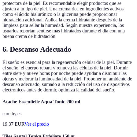
protectora de la piel. Es recomendable elegir productos que se
ajusten a tu tipo de piel. Una crema rica en ingredientes activos
como el ácido hialurónico o la glicerina puede proporcionar
hidratación adicional. Aplica la crema hidratante después de la
limpieza para sellar la humedad. Según nuestra experiencia, los
usuarios reportan sentirse más hidratados durante el día con una
buena crema de hidratación.
6. Descanso Adecuado
El sueño es esencial para la regeneración celular de la piel. Durante
el sueño, el cuerpo repara y renueva las células de la piel. Dormir
entre siete y nueve horas por noche puede ayudar a disminuir las
ojeras y mejorar la luminosidad de la piel. Proponer un ambiente de
descanso adecuado, sumado a la reducción del uso de dispositivos
electrónicos antes de dormir, optimiza la calidad del sueño.
Atache Essentielle Aqua Tonic 200 ml
carethy.es
19.37
EUR
Ver el precio
Tiles Santal Tonka Exfoliate 150 gr