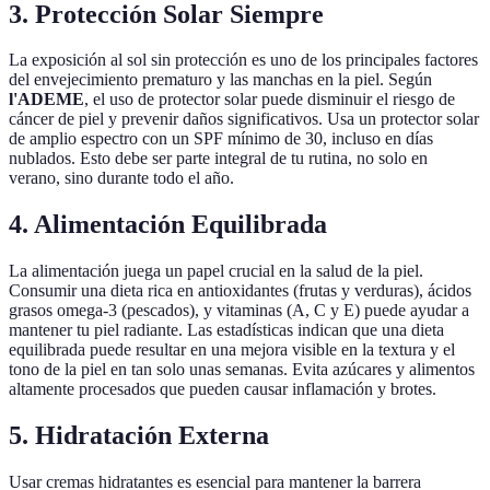
3. Protección Solar Siempre
La exposición al sol sin protección es uno de los principales factores
del envejecimiento prematuro y las manchas en la piel. Según
l'ADEME
, el uso de protector solar puede disminuir el riesgo de
cáncer de piel y prevenir daños significativos. Usa un protector solar
de amplio espectro con un SPF mínimo de 30, incluso en días
nublados. Esto debe ser parte integral de tu rutina, no solo en
verano, sino durante todo el año.
4. Alimentación Equilibrada
La alimentación juega un papel crucial en la salud de la piel.
Consumir una dieta rica en antioxidantes (frutas y verduras), ácidos
grasos omega-3 (pescados), y vitaminas (A, C y E) puede ayudar a
mantener tu piel radiante. Las estadísticas indican que una dieta
equilibrada puede resultar en una mejora visible en la textura y el
tono de la piel en tan solo unas semanas. Evita azúcares y alimentos
altamente procesados que pueden causar inflamación y brotes.
5. Hidratación Externa
Usar cremas hidratantes es esencial para mantener la barrera