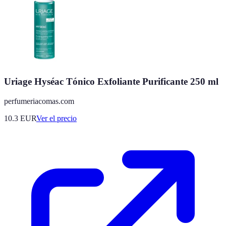
Uriage Hyséac Tónico Exfoliante Purificante 250 ml
perfumeriacomas.com
10.3
EUR
Ver el precio