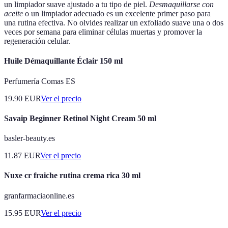
un limpiador suave ajustado a tu tipo de piel.
Desmaquillarse con
aceite
o un limpiador adecuado es un excelente primer paso para
una rutina efectiva. No olvides realizar un exfoliado suave una o dos
veces por semana para eliminar células muertas y promover la
regeneración celular.
Huile Démaquillante Éclair 150 ml
Perfumería Comas ES
19.90
EUR
Ver el precio
Savaip Beginner Retinol Night Cream 50 ml
basler-beauty.es
11.87
EUR
Ver el precio
Nuxe cr fraiche rutina crema rica 30 ml
granfarmaciaonline.es
15.95
EUR
Ver el precio