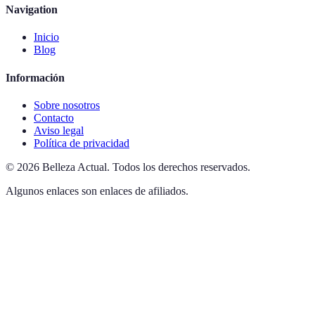
Navigation
Inicio
Blog
Información
Sobre nosotros
Contacto
Aviso legal
Política de privacidad
©
2026
Belleza Actual
.
Todos los derechos reservados.
Algunos enlaces son enlaces de afiliados.