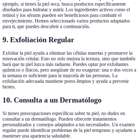
ejemplo, si tienes la piel seca, busca productos específicamente
diseñados para hidratar y nutrir. Los ingredientes activos como el
retinol y los sérums pueden ser beneficiosos para combatir el
envejecimiento. Hemos seleccionado varios productos adaptados
para ti, que puedes descubrir a continuación.
9. Exfoliación Regular
Exfoliar la piel ayuda a eliminar las células muertas y promueve la
renovación celular. Esto no solo mejora la textura, sino que también
hará que tu piel luzca más radiante. Puedes optar por exfoliantes
químicos o físicos, pero asegúrate de no exagerar: una o dos veces a
la semana es suficiente para la mayoría de las personas. La
exfoliación adecuada mantiene poros limpios y ayuda a prevenir
brotes.
10. Consulta a un Dermatólogo
Si tienes preocupaciones específicas sobre tu piel, no dudes en
consultar a un dermatólogo. Pueden ofrecerte tratamientos
personalizados y consejos adaptados a tus necesidades. Un examen
regular puede identificar problemas de la piel temprano y ayudarte a
mantener una apariencia saludable.