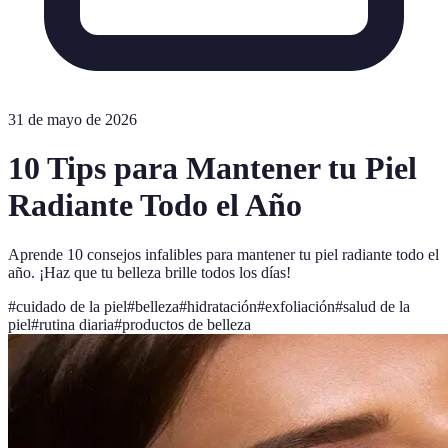
31 de mayo de 2026
10 Tips para Mantener tu Piel
Radiante Todo el Año
Aprende 10 consejos infalibles para mantener tu piel radiante todo el
año. ¡Haz que tu belleza brille todos los días!
#
cuidado de la piel
#
belleza
#
hidratación
#
exfoliación
#
salud de la
piel
#
rutina diaria
#
productos de belleza