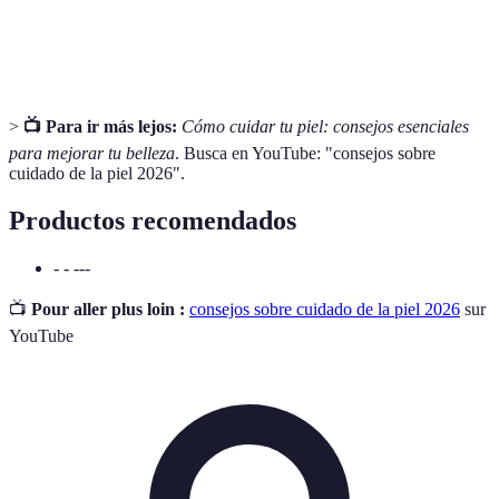
Sustancias que ayudan a neutralizar los radicales
Antioxidantes
libres y protegen la piel del daño.
>
📺 Para ir más lejos:
Cómo cuidar tu piel: consejos esenciales
para mejorar tu belleza
. Busca en YouTube: "consejos sobre
cuidado de la piel 2026".
Productos recomendados
- - ---
📺
Pour aller plus loin :
consejos sobre cuidado de la piel 2026
sur
YouTube