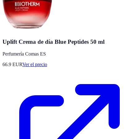
Uplift Crema de día Blue Peptides 50 ml
Perfumería Comas ES
66.9
EUR
Ver el precio