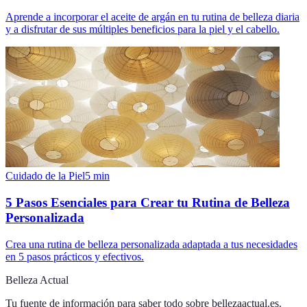
Aprende a incorporar el aceite de argán en tu rutina de belleza diaria
y a disfrutar de sus múltiples beneficios para la piel y el cabello.
Cuidado de la Piel
5
min
5 Pasos Esenciales para Crear tu Rutina de Belleza
Personalizada
Crea una rutina de belleza personalizada adaptada a tus necesidades
en 5 pasos prácticos y efectivos.
Belleza Actual
Tu fuente de información para saber todo sobre
bellezaactual.es
.