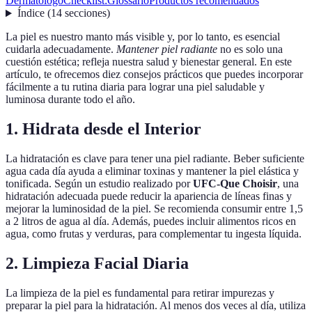
Dermatólogo
Checklist:
Glossario
Productos recomendados
Índice
(
14
secciones
)
La piel es nuestro manto más visible y, por lo tanto, es esencial
cuidarla adecuadamente.
Mantener piel radiante
no es solo una
cuestión estética; refleja nuestra salud y bienestar general. En este
artículo, te ofrecemos diez consejos prácticos que puedes incorporar
fácilmente a tu rutina diaria para lograr una piel saludable y
luminosa durante todo el año.
1. Hidrata desde el Interior
La hidratación es clave para tener una piel radiante. Beber suficiente
agua cada día ayuda a eliminar toxinas y mantener la piel elástica y
tonificada. Según un estudio realizado por
UFC-Que Choisir
, una
hidratación adecuada puede reducir la apariencia de líneas finas y
mejorar la luminosidad de la piel. Se recomienda consumir entre 1,5
a 2 litros de agua al día. Además, puedes incluir alimentos ricos en
agua, como frutas y verduras, para complementar tu ingesta líquida.
2. Limpieza Facial Diaria
La limpieza de la piel es fundamental para retirar impurezas y
preparar la piel para la hidratación. Al menos dos veces al día, utiliza