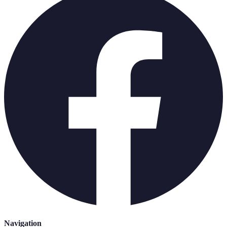
Navigation