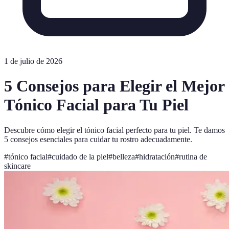
1 de julio de 2026
5 Consejos para Elegir el Mejor
Tónico Facial para Tu Piel
Descubre cómo elegir el tónico facial perfecto para tu piel. Te damos
5 consejos esenciales para cuidar tu rostro adecuadamente.
#
tónico facial
#
cuidado de la piel
#
belleza
#
hidratación
#
rutina de
skincare