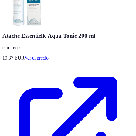
Atache Essentielle Aqua Tonic 200 ml
carethy.es
19.37
EUR
Ver el precio