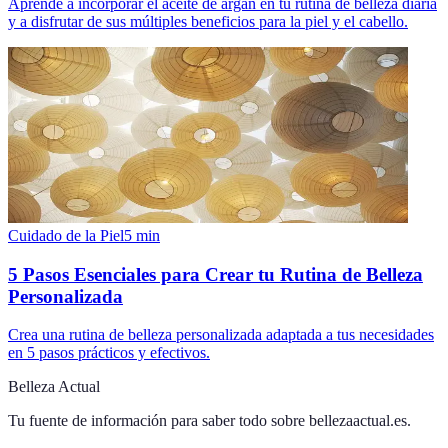
Aprende a incorporar el aceite de argán en tu rutina de belleza diaria
y a disfrutar de sus múltiples beneficios para la piel y el cabello.
Cuidado de la Piel
5
min
5 Pasos Esenciales para Crear tu Rutina de Belleza
Personalizada
Crea una rutina de belleza personalizada adaptada a tus necesidades
en 5 pasos prácticos y efectivos.
Belleza Actual
Tu fuente de información para saber todo sobre
bellezaactual.es
.