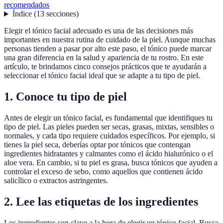
recomendados
Índice
(
13
secciones
)
Elegir el tónico facial adecuado es una de las decisiones más
importantes en nuestra rutina de cuidado de la piel. Aunque muchas
personas tienden a pasar por alto este paso, el tónico puede marcar
una gran diferencia en la salud y apariencia de tu rostro. En este
artículo, te brindamos cinco consejos prácticos que te ayudarán a
seleccionar el tónico facial ideal que se adapte a tu tipo de piel.
1. Conoce tu tipo de piel
Antes de elegir un tónico facial, es fundamental que identifiques tu
tipo de piel. Las pieles pueden ser secas, grasas, mixtas, sensibles o
normales, y cada tipo requiere cuidados específicos. Por ejemplo, si
tienes la piel seca, deberías optar por tónicos que contengan
ingredientes hidratantes y calmantes como el ácido hialurónico o el
aloe vera. En cambio, si tu piel es grasa, busca tónicos que ayuden a
controlar el exceso de sebo, como aquellos que contienen ácido
salicílico o extractos astringentes.
2. Lee las etiquetas de los ingredientes
Los ingredientes son clave a la hora de elegir un tónico facial. Busca