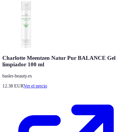
Charlotte Meentzen Natur Pur BALANCE Gel
limpiador 100 ml
basler-beauty.es
12.38
EUR
Ver el precio