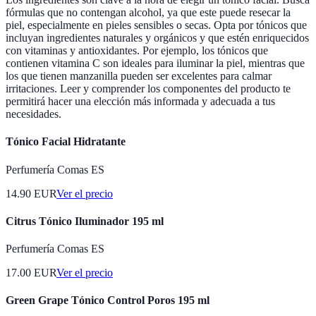
fórmulas que no contengan alcohol, ya que este puede resecar la
piel, especialmente en pieles sensibles o secas. Opta por tónicos que
incluyan ingredientes naturales y orgánicos y que estén enriquecidos
con vitaminas y antioxidantes. Por ejemplo, los tónicos que
contienen vitamina C son ideales para iluminar la piel, mientras que
los que tienen manzanilla pueden ser excelentes para calmar
irritaciones. Leer y comprender los componentes del producto te
permitirá hacer una elección más informada y adecuada a tus
necesidades.
Tónico Facial Hidratante
Perfumería Comas ES
14.90
EUR
Ver el precio
Citrus Tónico Iluminador 195 ml
Perfumería Comas ES
17.00
EUR
Ver el precio
Green Grape Tónico Control Poros 195 ml