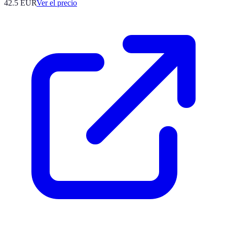
42.5
EUR
Ver el precio