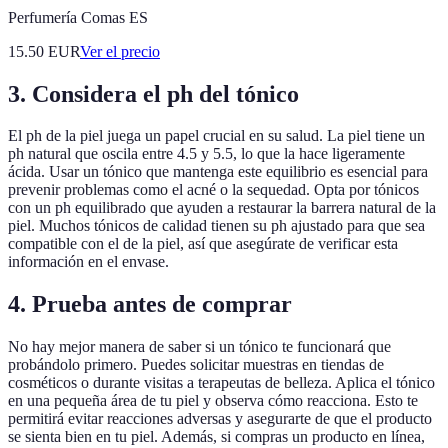
Perfumería Comas ES
15.50
EUR
Ver el precio
3. Considera el ph del tónico
El ph de la piel juega un papel crucial en su salud. La piel tiene un
ph natural que oscila entre 4.5 y 5.5, lo que la hace ligeramente
ácida. Usar un tónico que mantenga este equilibrio es esencial para
prevenir problemas como el acné o la sequedad. Opta por tónicos
con un ph equilibrado que ayuden a restaurar la barrera natural de la
piel. Muchos tónicos de calidad tienen su ph ajustado para que sea
compatible con el de la piel, así que asegúrate de verificar esta
información en el envase.
4. Prueba antes de comprar
No hay mejor manera de saber si un tónico te funcionará que
probándolo primero. Puedes solicitar muestras en tiendas de
cosméticos o durante visitas a terapeutas de belleza. Aplica el tónico
en una pequeña área de tu piel y observa cómo reacciona. Esto te
permitirá evitar reacciones adversas y asegurarte de que el producto
se sienta bien en tu piel. Además, si compras un producto en línea,