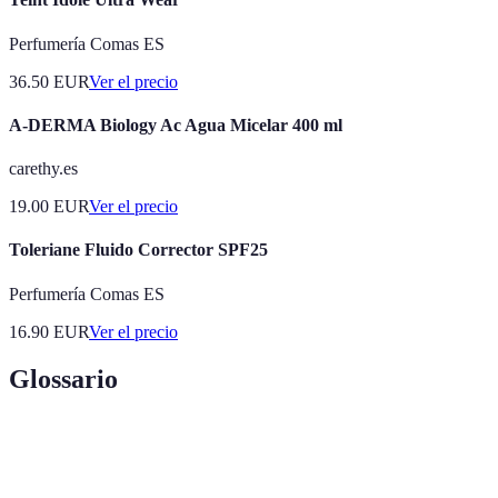
Perfumería Comas ES
36.50
EUR
Ver el precio
A-DERMA Biology Ac Agua Micelar 400 ml
carethy.es
19.00
EUR
Ver el precio
Toleriane Fluido Corrector SPF25
Perfumería Comas ES
16.90
EUR
Ver el precio
Glossario
Terme
Définition