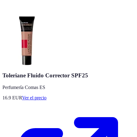
Toleriane Fluido Corrector SPF25
Perfumería Comas ES
16.9
EUR
Ver el precio