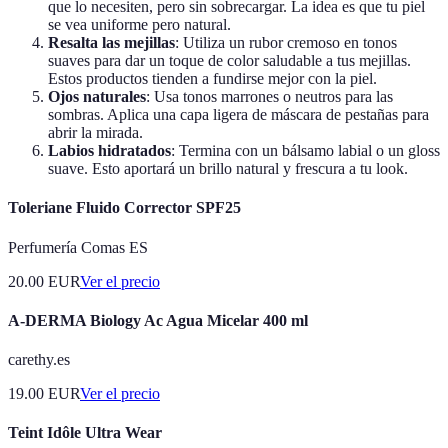
que lo necesiten, pero sin sobrecargar. La idea es que tu piel
se vea uniforme pero natural.
Resalta las mejillas
: Utiliza un rubor cremoso en tonos
suaves para dar un toque de color saludable a tus mejillas.
Estos productos tienden a fundirse mejor con la piel.
Ojos naturales
: Usa tonos marrones o neutros para las
sombras. Aplica una capa ligera de máscara de pestañas para
abrir la mirada.
Labios hidratados
: Termina con un bálsamo labial o un gloss
suave. Esto aportará un brillo natural y frescura a tu look.
Toleriane Fluido Corrector SPF25
Perfumería Comas ES
20.00
EUR
Ver el precio
A-DERMA Biology Ac Agua Micelar 400 ml
carethy.es
19.00
EUR
Ver el precio
Teint Idôle Ultra Wear