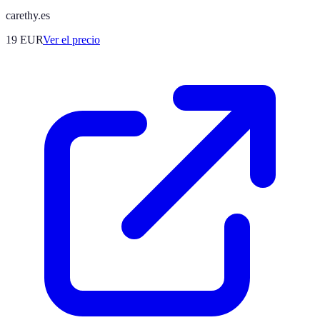
carethy.es
19
EUR
Ver el precio