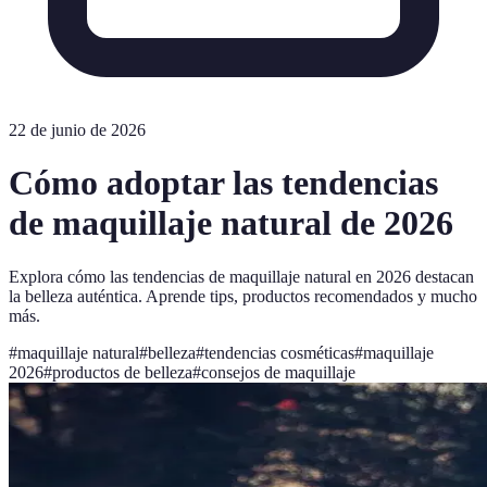
22 de junio de 2026
Cómo adoptar las tendencias
de maquillaje natural de 2026
Explora cómo las tendencias de maquillaje natural en 2026 destacan
la belleza auténtica. Aprende tips, productos recomendados y mucho
más.
#
maquillaje natural
#
belleza
#
tendencias cosméticas
#
maquillaje
2026
#
productos de belleza
#
consejos de maquillaje