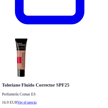
Toleriane Fluido Corrector SPF25
Perfumería Comas ES
16.9
EUR
Ver el precio