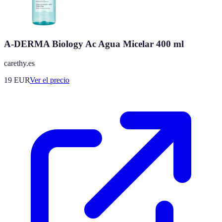
A-DERMA Biology Ac Agua Micelar 400 ml
carethy.es
19
EUR
Ver el precio