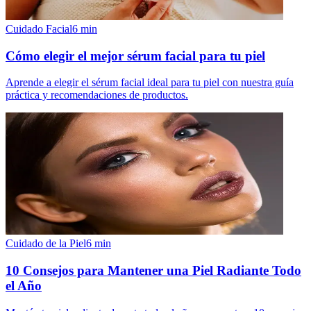
Cuidado Facial
6
min
Cómo elegir el mejor sérum facial para tu piel
Aprende a elegir el sérum facial ideal para tu piel con nuestra guía
práctica y recomendaciones de productos.
Cuidado de la Piel
6
min
10 Consejos para Mantener una Piel Radiante Todo
el Año