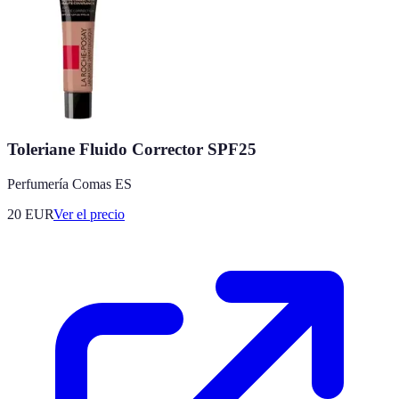
Toleriane Fluido Corrector SPF25
Perfumería Comas ES
20
EUR
Ver el precio