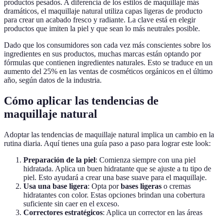
productos pesados. A diferencia de los estilos de maquillaje más
dramáticos, el maquillaje natural utiliza capas ligeras de producto
para crear un acabado fresco y radiante. La clave está en elegir
productos que imiten la piel y que sean lo más neutrales posible.
Dado que los consumidores son cada vez más conscientes sobre los
ingredientes en sus productos, muchas marcas están optando por
fórmulas que contienen ingredientes naturales. Esto se traduce en un
aumento del 25% en las ventas de cosméticos orgánicos en el último
año, según datos de la industria.
Cómo aplicar las tendencias de
maquillaje natural
Adoptar las tendencias de maquillaje natural implica un cambio en la
rutina diaria. Aquí tienes una guía paso a paso para lograr este look:
Preparación de la piel
: Comienza siempre con una piel
hidratada. Aplica un buen hidratante que se ajuste a tu tipo de
piel. Esto ayudará a crear una base suave para el maquillaje.
Usa una base ligera
: Opta por
bases ligeras
o cremas
hidratantes con color. Estas opciones brindan una cobertura
suficiente sin caer en el exceso.
Correctores estratégicos
: Aplica un corrector en las áreas