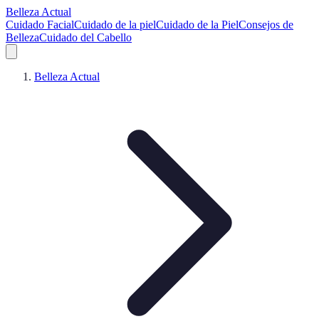
Belleza Actual
Cuidado Facial
Cuidado de la piel
Cuidado de la Piel
Consejos de
Belleza
Cuidado del Cabello
Belleza Actual