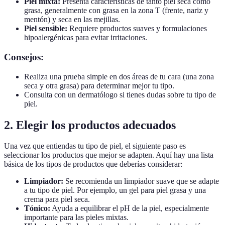
Piel mixta:
Presenta características de tanto piel seca como
grasa, generalmente con grasa en la zona T (frente, nariz y
mentón) y seca en las mejillas.
Piel sensible:
Requiere productos suaves y formulaciones
hipoalergénicas para evitar irritaciones.
Consejos:
Realiza una prueba simple en dos áreas de tu cara (una zona
seca y otra grasa) para determinar mejor tu tipo.
Consulta con un dermatólogo si tienes dudas sobre tu tipo de
piel.
2. Elegir los productos adecuados
Una vez que entiendas tu tipo de piel, el siguiente paso es
seleccionar los productos que mejor se adapten. Aquí hay una lista
básica de los tipos de productos que deberías considerar:
Limpiador:
Se recomienda un limpiador suave que se adapte
a tu tipo de piel. Por ejemplo, un gel para piel grasa y una
crema para piel seca.
Tónico:
Ayuda a equilibrar el pH de la piel, especialmente
importante para las pieles mixtas.