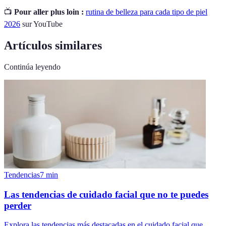
📺
Pour aller plus loin :
rutina de belleza para cada tipo de piel
2026
sur YouTube
Artículos similares
Continúa leyendo
Tendencias
7
min
Las tendencias de cuidado facial que no te puedes
perder
Explora las tendencias más destacadas en el cuidado facial que