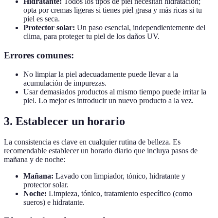
Hidratante:
Todos los tipos de piel necesitan hidratación;
opta por cremas ligeras si tienes piel grasa y más ricas si tu
piel es seca.
Protector solar:
Un paso esencial, independientemente del
clima, para proteger tu piel de los daños UV.
Errores comunes:
No limpiar la piel adecuadamente puede llevar a la
acumulación de impurezas.
Usar demasiados productos al mismo tiempo puede irritar la
piel. Lo mejor es introducir un nuevo producto a la vez.
3. Establecer un horario
La consistencia es clave en cualquier rutina de belleza. Es
recomendable establecer un horario diario que incluya pasos de
mañana y de noche:
Mañana:
Lavado con limpiador, tónico, hidratante y
protector solar.
Noche:
Limpieza, tónico, tratamiento específico (como
sueros) e hidratante.