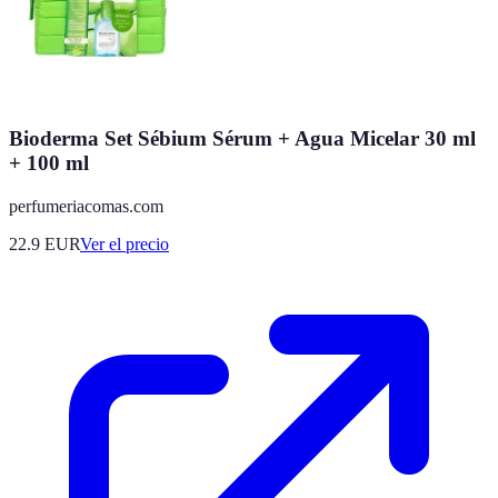
Bioderma Set Sébium Sérum + Agua Micelar 30 ml
+ 100 ml
perfumeriacomas.com
22.9
EUR
Ver el precio