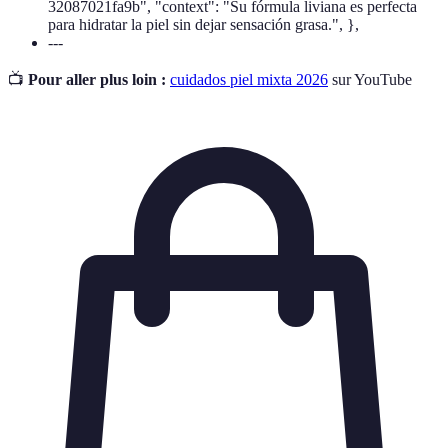
32087021fa9b", "context": "Su fórmula liviana es perfecta
para hidratar la piel sin dejar sensación grasa.", },
---
📺
Pour aller plus loin :
cuidados piel mixta 2026
sur YouTube