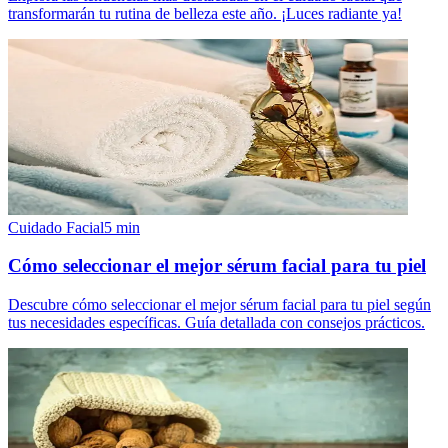
transformarán tu rutina de belleza este año. ¡Luces radiante ya!
Cuidado Facial
5
min
Cómo seleccionar el mejor sérum facial para tu piel
Descubre cómo seleccionar el mejor sérum facial para tu piel según
tus necesidades específicas. Guía detallada con consejos prácticos.