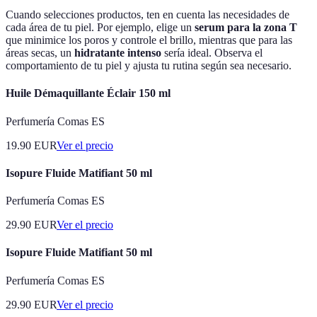
Cuando selecciones productos, ten en cuenta las necesidades de
cada área de tu piel. Por ejemplo, elige un
serum para la zona T
que minimice los poros y controle el brillo, mientras que para las
áreas secas, un
hidratante intenso
sería ideal. Observa el
comportamiento de tu piel y ajusta tu rutina según sea necesario.
Huile Démaquillante Éclair 150 ml
Perfumería Comas ES
19.90
EUR
Ver el precio
Isopure Fluide Matifiant 50 ml
Perfumería Comas ES
29.90
EUR
Ver el precio
Isopure Fluide Matifiant 50 ml
Perfumería Comas ES
29.90
EUR
Ver el precio