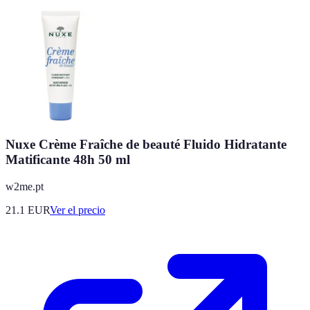
Nuxe Crème Fraîche de beauté Fluido Hidratante
Matificante 48h 50 ml
w2me.pt
21.1
EUR
Ver el precio