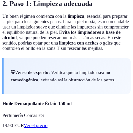
2. Paso 1: Limpieza adecuada
Un buen régimen comienza con la
limpieza
, esencial para preparar
la piel para los siguientes pasos. Para la piel mixta, es recomendable
usar un limpiador suave que elimine las impurezas sin comprometer
el equilibrio natural de la piel.
Evita los limpiadores a base de
alcohol
, ya que pueden resecar aún más las áreas secas. En este
sentido, podrías optar por una
limpieza con aceites o geles
que
controlen el brillo en la zona T sin resecar las mejillas.
💡 Aviso de experto:
Verifica que tu limpiador sea
no
comedogénico
, evitando así la obstrucción de los poros.
Huile Démaquillante Éclair 150 ml
Perfumería Comas ES
19.90
EUR
Ver el precio