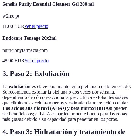
Sensilis Purify Essential Cleanser Gel 200 ml
w2me.pt
11.00
EUR
Ver el precio
Endocare Tensage 20x2ml
nutricionyfarmacia.com
48.90
EUR
Ver el precio
3. Paso 2: Exfoliación
La
exfoliación
es clave para mantener la piel mixta en buen estado.
Se recomienda exfoliar la piel una o dos veces por semana,
dependiendo de cómo reacciona la piel. Utiliza exfoliantes suaves
que eliminen las células muertas y estimulen la renovación celular.
Los ácidos alfa hidroxi (AHAs)
y
beta hidroxi (BHAs)
pueden
ser beneficiosos; el BHA es particularmente bueno para las zonas
más grasas debido a su capacidad para penetrar en los poros.
4. Paso 3: Hidratación y tratamiento de