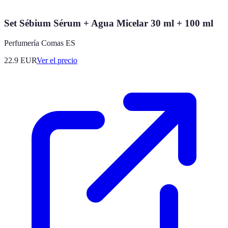
Set Sébium Sérum + Agua Micelar 30 ml + 100 ml
Perfumería Comas ES
22.9
EUR
Ver el precio