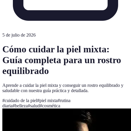
5 de julio de 2026
Cómo cuidar la piel mixta:
Guía completa para un rostro
equilibrado
Aprende a cuidar la piel mixta y conseguir un rostro equilibrado y
saludable con nuestra guía práctica y detallada.
#
cuidado de la piel
#
piel mixta
#
rutina
diaria
#
belleza
#
salud
#
cosmética