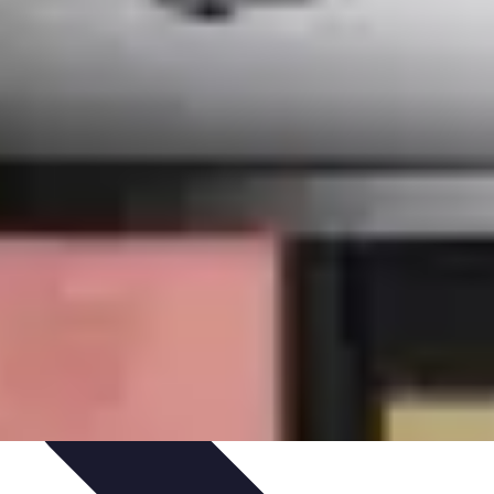
eza
Cuidado del Cabello