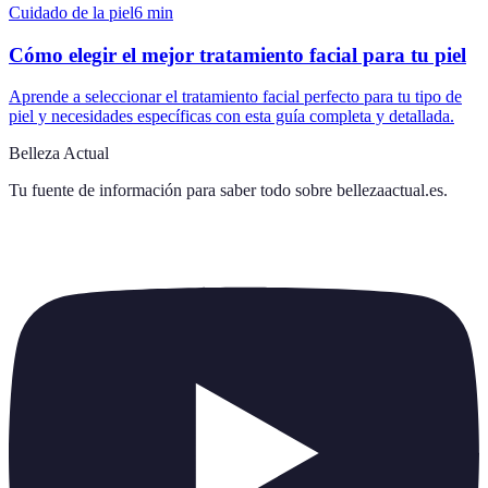
Cuidado de la piel
6
min
Cómo elegir el mejor tratamiento facial para tu piel
Aprende a seleccionar el tratamiento facial perfecto para tu tipo de
piel y necesidades específicas con esta guía completa y detallada.
Belleza Actual
Tu fuente de información para saber todo sobre
bellezaactual.es
.