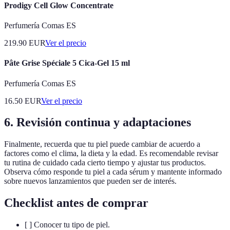
Prodigy Cell Glow Concentrate
Perfumería Comas ES
219.90
EUR
Ver el precio
Pâte Grise Spéciale 5 Cica-Gel 15 ml
Perfumería Comas ES
16.50
EUR
Ver el precio
6. Revisión continua y adaptaciones
Finalmente, recuerda que tu piel puede cambiar de acuerdo a
factores como el clima, la dieta y la edad. Es recomendable revisar
tu rutina de cuidado cada cierto tiempo y ajustar tus productos.
Observa cómo responde tu piel a cada sérum y mantente informado
sobre nuevos lanzamientos que pueden ser de interés.
Checklist antes de comprar
[ ] Conocer tu tipo de piel.