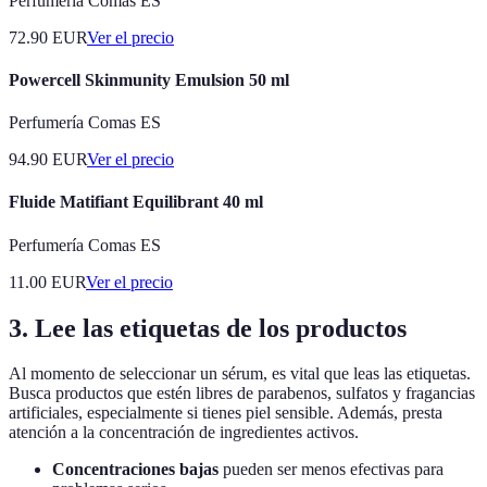
Perfumería Comas ES
72.90
EUR
Ver el precio
Powercell Skinmunity Emulsion 50 ml
Perfumería Comas ES
94.90
EUR
Ver el precio
Fluide Matifiant Equilibrant 40 ml
Perfumería Comas ES
11.00
EUR
Ver el precio
3. Lee las etiquetas de los productos
Al momento de seleccionar un sérum, es vital que leas las etiquetas.
Busca productos que estén libres de parabenos, sulfatos y fragancias
artificiales, especialmente si tienes piel sensible. Además, presta
atención a la concentración de ingredientes activos.
Concentraciones bajas
pueden ser menos efectivas para