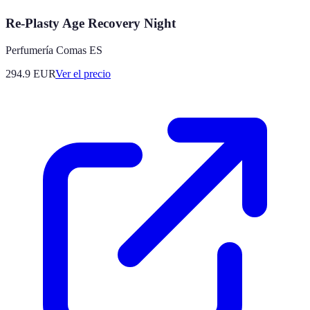
Re-Plasty Age Recovery Night
Perfumería Comas ES
294.9
EUR
Ver el precio