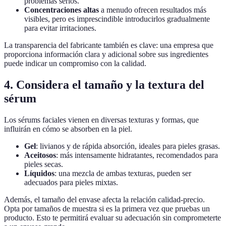
problemas serios.
Concentraciones altas
a menudo ofrecen resultados más
visibles, pero es imprescindible introducirlos gradualmente
para evitar irritaciones.
La transparencia del fabricante también es clave: una empresa que
proporciona información clara y adicional sobre sus ingredientes
puede indicar un compromiso con la calidad.
4. Considera el tamaño y la textura del
sérum
Los sérums faciales vienen en diversas texturas y formas, que
influirán en cómo se absorben en la piel.
Gel
: livianos y de rápida absorción, ideales para pieles grasas.
Aceitosos
: más intensamente hidratantes, recomendados para
pieles secas.
Líquidos
: una mezcla de ambas texturas, pueden ser
adecuados para pieles mixtas.
Además, el tamaño del envase afecta la relación calidad-precio.
Opta por tamaños de muestra si es la primera vez que pruebas un
producto. Esto te permitirá evaluar su adecuación sin comprometerte