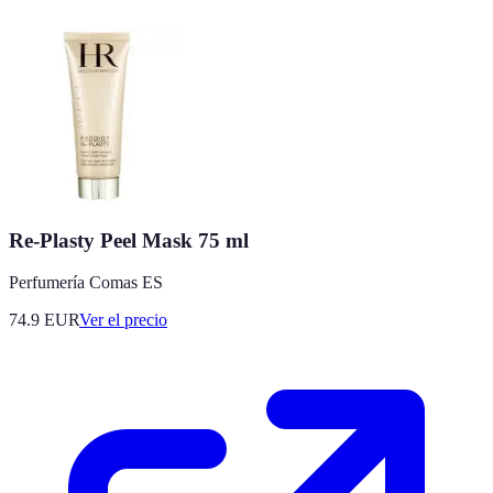
Re-Plasty Peel Mask 75 ml
Perfumería Comas ES
74.9
EUR
Ver el precio