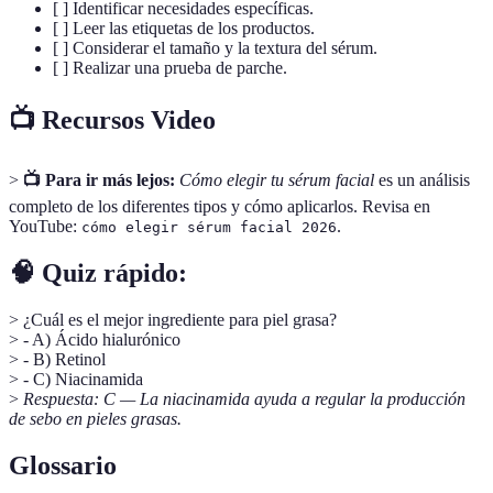
[ ] Identificar necesidades específicas.
[ ] Leer las etiquetas de los productos.
[ ] Considerar el tamaño y la textura del sérum.
[ ] Realizar una prueba de parche.
📺 Recursos Video
>
📺 Para ir más lejos:
Cómo elegir tu sérum facial
es un análisis
completo de los diferentes tipos y cómo aplicarlos. Revisa en
YouTube:
.
cómo elegir sérum facial 2026
🧠 Quiz rápido:
> ¿Cuál es el mejor ingrediente para piel grasa?
> - A) Ácido hialurónico
> - B) Retinol
> - C) Niacinamida
>
Respuesta: C — La niacinamida ayuda a regular la producción
de sebo en pieles grasas.
Glossario