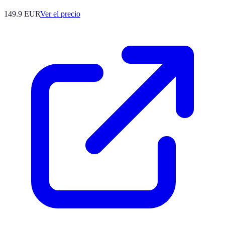
149.9
EUR
Ver el precio