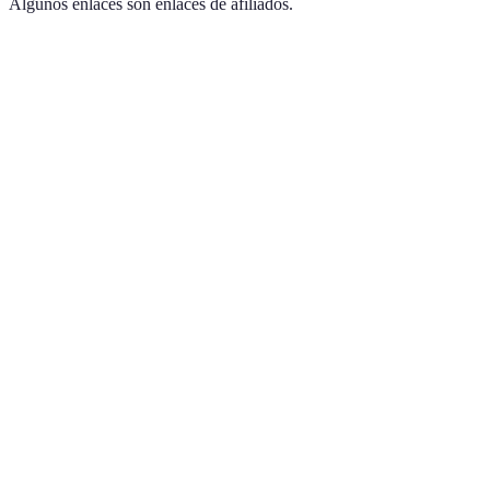
Algunos enlaces son enlaces de afiliados.