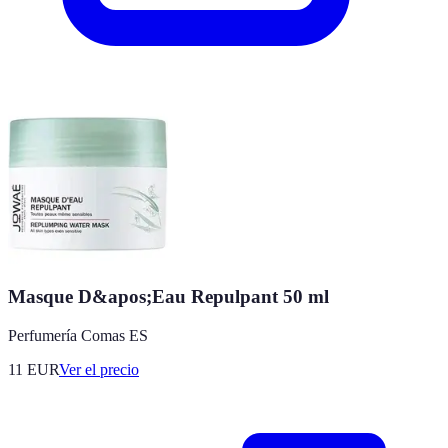
Masque D&apos;Eau Repulpant 50 ml
Perfumería Comas ES
11
EUR
Ver el precio