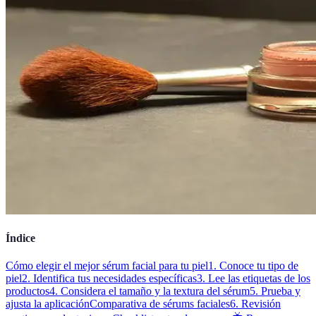
Índice
Cómo elegir el mejor sérum facial para tu piel
1. Conoce tu tipo de
piel
2. Identifica tus necesidades específicas
3. Lee las etiquetas de los
productos
4. Considera el tamaño y la textura del sérum
5. Prueba y
ajusta la aplicación
Comparativa de sérums faciales
6. Revisión