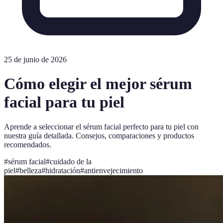
25 de junio de 2026
Cómo elegir el mejor sérum
facial para tu piel
Aprende a seleccionar el sérum facial perfecto para tu piel con
nuestra guía detallada. Consejos, comparaciones y productos
recomendados.
#
sérum facial
#
cuidado de la
piel
#
belleza
#
hidratación
#
antienvejecimiento