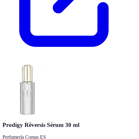
Prodigy Rêversis Sérum 30 ml
Perfumería Comas ES