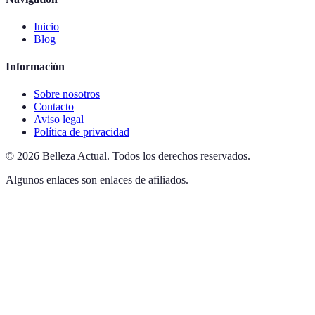
Inicio
Blog
Información
Sobre nosotros
Contacto
Aviso legal
Política de privacidad
©
2026
Belleza Actual
.
Todos los derechos reservados.
Algunos enlaces son enlaces de afiliados.