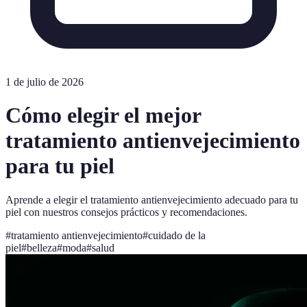
1 de julio de 2026
Cómo elegir el mejor
tratamiento antienvejecimiento
para tu piel
Aprende a elegir el tratamiento antienvejecimiento adecuado para tu
piel con nuestros consejos prácticos y recomendaciones.
#
tratamiento antienvejecimiento
#
cuidado de la
piel
#
belleza
#
moda
#
salud