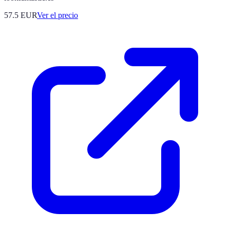
57.5
EUR
Ver el precio