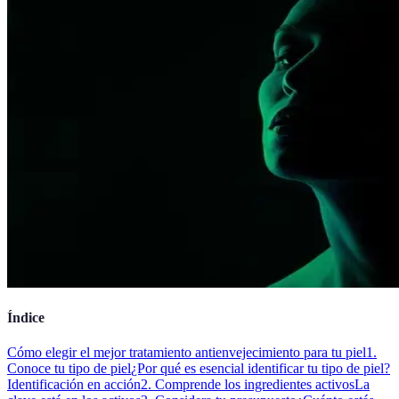
Índice
Cómo elegir el mejor tratamiento antienvejecimiento para tu piel
1.
Conoce tu tipo de piel
¿Por qué es esencial identificar tu tipo de piel?
Identificación en acción
2. Comprende los ingredientes activos
La