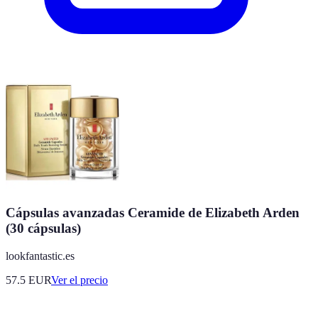
Cápsulas avanzadas Ceramide de Elizabeth Arden
(30 cápsulas)
lookfantastic.es
57.5
EUR
Ver el precio