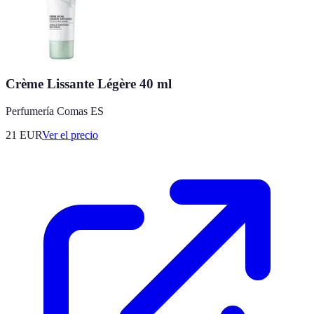
Crème Lissante Légère 40 ml
Perfumería Comas ES
21
EUR
Ver el precio