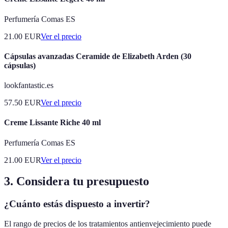
Perfumería Comas ES
21.00
EUR
Ver el precio
Cápsulas avanzadas Ceramide de Elizabeth Arden (30
cápsulas)
lookfantastic.es
57.50
EUR
Ver el precio
Creme Lissante Riche 40 ml
Perfumería Comas ES
21.00
EUR
Ver el precio
3. Considera tu presupuesto
¿Cuánto estás dispuesto a invertir?
El rango de precios de los tratamientos antienvejecimiento puede