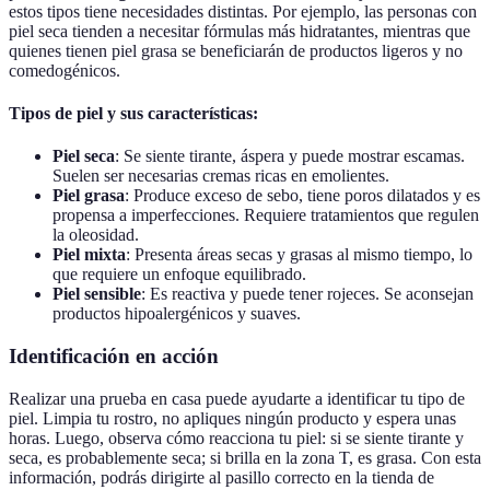
estos tipos tiene necesidades distintas. Por ejemplo, las personas con
piel seca tienden a necesitar fórmulas más hidratantes, mientras que
quienes tienen piel grasa se beneficiarán de productos ligeros y no
comedogénicos.
Tipos de piel y sus características:
Piel seca
: Se siente tirante, áspera y puede mostrar escamas.
Suelen ser necesarias cremas ricas en emolientes.
Piel grasa
: Produce exceso de sebo, tiene poros dilatados y es
propensa a imperfecciones. Requiere tratamientos que regulen
la oleosidad.
Piel mixta
: Presenta áreas secas y grasas al mismo tiempo, lo
que requiere un enfoque equilibrado.
Piel sensible
: Es reactiva y puede tener rojeces. Se aconsejan
productos hipoalergénicos y suaves.
Identificación en acción
Realizar una prueba en casa puede ayudarte a identificar tu tipo de
piel. Limpia tu rostro, no apliques ningún producto y espera unas
horas. Luego, observa cómo reacciona tu piel: si se siente tirante y
seca, es probablemente seca; si brilla en la zona T, es grasa. Con esta
información, podrás dirigirte al pasillo correcto en la tienda de