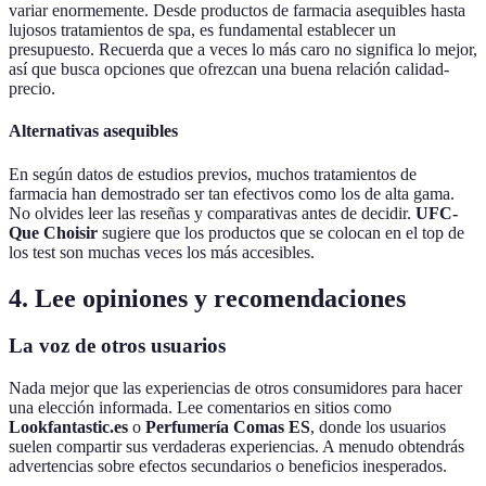
variar enormemente. Desde productos de farmacia asequibles hasta
lujosos tratamientos de spa, es fundamental establecer un
presupuesto. Recuerda que a veces lo más caro no significa lo mejor,
así que busca opciones que ofrezcan una buena relación calidad-
precio.
Alternativas asequibles
En según datos de estudios previos, muchos tratamientos de
farmacia han demostrado ser tan efectivos como los de alta gama.
No olvides leer las reseñas y comparativas antes de decidir.
UFC-
Que Choisir
sugiere que los productos que se colocan en el top de
los test son muchas veces los más accesibles.
4. Lee opiniones y recomendaciones
La voz de otros usuarios
Nada mejor que las experiencias de otros consumidores para hacer
una elección informada. Lee comentarios en sitios como
Lookfantastic.es
o
Perfumería Comas ES
, donde los usuarios
suelen compartir sus verdaderas experiencias. A menudo obtendrás
advertencias sobre efectos secundarios o beneficios inesperados.