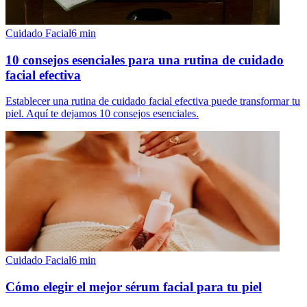
Cuidado Facial
6
min
10 consejos esenciales para una rutina de cuidado
facial efectiva
Establecer una rutina de cuidado facial efectiva puede transformar tu
piel. Aquí te dejamos 10 consejos esenciales.
Cuidado Facial
6
min
Cómo elegir el mejor sérum facial para tu piel