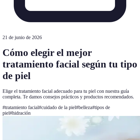
21 de junio de 2026
Cómo elegir el mejor
tratamiento facial según tu tipo
de piel
Elige el tratamiento facial adecuado para tu piel con nuestra guía
completa. Te damos consejos prácticos y productos recomendados.
#
tratamiento facial
#
cuidado de la piel
#
belleza
#
tipos de
piel
#
hidración