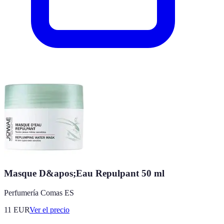
Masque D&apos;Eau Repulpant 50 ml
Perfumería Comas ES
11
EUR
Ver el precio