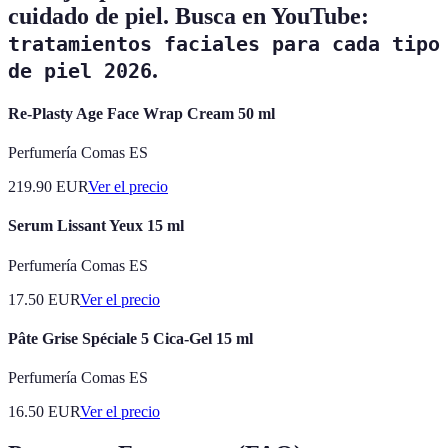
cuidado de piel. Busca en YouTube:
tratamientos faciales para cada tipo
.
de piel 2026
Re-Plasty Age Face Wrap Cream 50 ml
Perfumería Comas ES
219.90
EUR
Ver el precio
Serum Lissant Yeux 15 ml
Perfumería Comas ES
17.50
EUR
Ver el precio
Pâte Grise Spéciale 5 Cica-Gel 15 ml
Perfumería Comas ES
16.50
EUR
Ver el precio