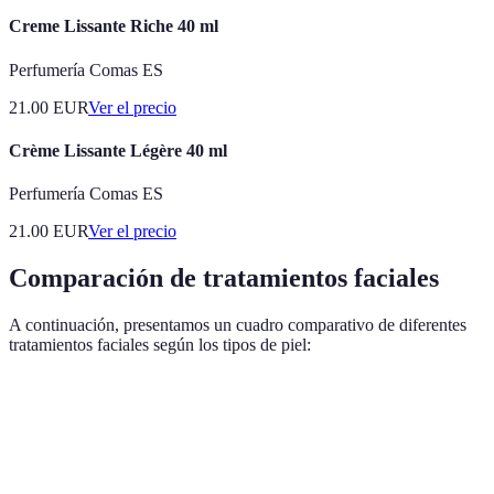
Creme Lissante Riche 40 ml
Perfumería Comas ES
21.00
EUR
Ver el precio
Crème Lissante Légère 40 ml
Perfumería Comas ES
21.00
EUR
Ver el precio
Comparación de tratamientos faciales
A continuación, presentamos un cuadro comparativo de diferentes
tratamientos faciales según los tipos de piel:
Tipo de piel
Tratamiento recomendado
Ingredientes clave
Normal
Hidratantes ligeros
Ácido hialurónico