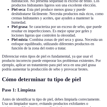
hidratación. No presenta sequedad ni exceso de brillo. Los
productos hidratantes ligeros son una excelente elección.
Piel seca
: Esta piel produce menos grasa y puede
deshidratarse fácilmente. Necesita productos más ricos, como
cremas hidratantes y aceites, que ayuden a mantener la
humedad.
Piel grasa
: Se caracteriza por un exceso de sebo, que puede
resultar en imperfecciones. Es mejor optar por geles y
lociones ligeras que controlen la oleosidad.
Piel mixta
: Combina zonas de piel seca y grasa. Necesita un
enfoque equilibrado, utilizando diferentes productos en
función de la zona del rostro a tratar.
Diferenciar estos tipos de piel es fundamental, ya que usar el
producto incorrecto puede empeorar los problemas existentes. Por
ejemplo, aplicar un tratamiento para piel seca en una piel grasa
podría aumentar la producción de sebo y provocar brotes.
Cómo determinar tu tipo de piel
Paso 1: Limpieza
Antes de identificar tu tipo de piel, debes limpiarla correctamente.
Usa un limpiador suave, evitando productos exfoliantes o