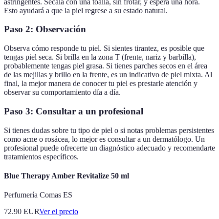
astringentes. Sécala con una toalla, sin frotar, y espera una hora.
Esto ayudará a que la piel regrese a su estado natural.
Paso 2: Observación
Observa cómo responde tu piel. Si sientes tirantez, es posible que
tengas piel seca. Si brilla en la zona T (frente, nariz y barbilla),
probablemente tengas piel grasa. Si tienes parches secos en el área
de las mejillas y brillo en la frente, es un indicativo de piel mixta. Al
final, la mejor manera de conocer tu piel es prestarle atención y
observar su comportamiento día a día.
Paso 3: Consultar a un profesional
Si tienes dudas sobre tu tipo de piel o si notas problemas persistentes
como acne o rosácea, lo mejor es consultar a un dermatólogo. Un
profesional puede ofrecerte un diagnóstico adecuado y recomendarte
tratamientos específicos.
Blue Therapy Amber Revitalize 50 ml
Perfumería Comas ES
72.90
EUR
Ver el precio