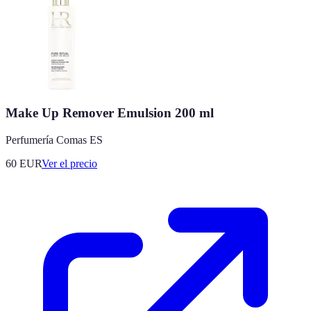
Make Up Remover Emulsion 200 ml
Perfumería Comas ES
60
EUR
Ver el precio