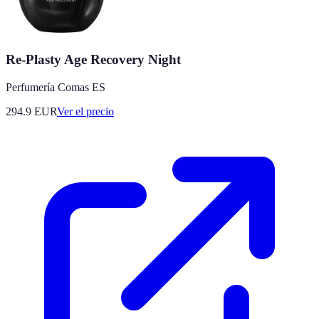
Re-Plasty Age Recovery Night
Perfumería Comas ES
294.9
EUR
Ver el precio