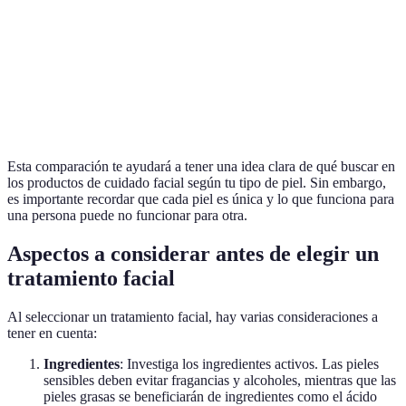
Seca
Cremas ricas
Ceramidas, aceites
Grasa
Gel matificante
Ácido salicílico
Extractos
Mixta
Productos equilibrantes
botánicos
Esta comparación te ayudará a tener una idea clara de qué buscar en
los productos de cuidado facial según tu tipo de piel. Sin embargo,
es importante recordar que cada piel es única y lo que funciona para
una persona puede no funcionar para otra.
Aspectos a considerar antes de elegir un
tratamiento facial
Al seleccionar un tratamiento facial, hay varias consideraciones a
tener en cuenta:
Ingredientes
: Investiga los ingredientes activos. Las pieles
sensibles deben evitar fragancias y alcoholes, mientras que las
pieles grasas se beneficiarán de ingredientes como el ácido