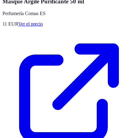
Masque Argile Purificante 50 ml
Perfumería Comas ES
11
EUR
Ver el precio