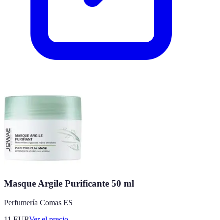
Masque Argile Purificante 50 ml
Perfumería Comas ES
11
EUR
Ver el precio