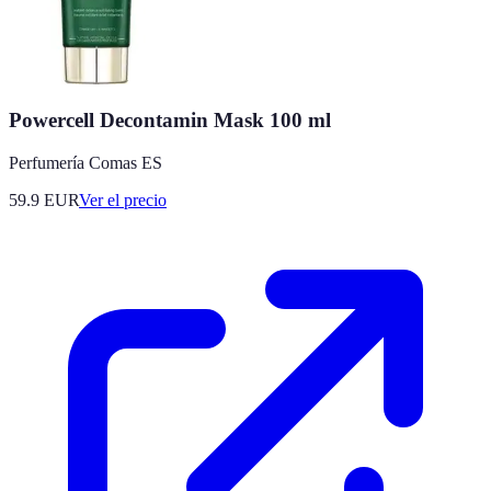
Powercell Decontamin Mask 100 ml
Perfumería Comas ES
59.9
EUR
Ver el precio