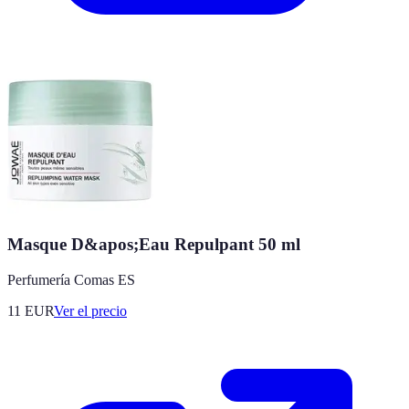
Masque D&apos;Eau Repulpant 50 ml
Perfumería Comas ES
11
EUR
Ver el precio