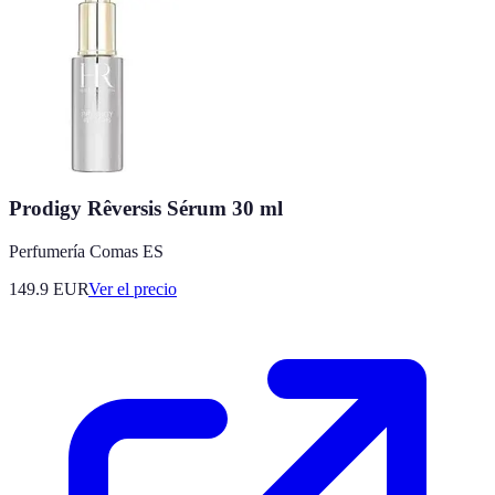
Prodigy Rêversis Sérum 30 ml
Perfumería Comas ES
149.9
EUR
Ver el precio