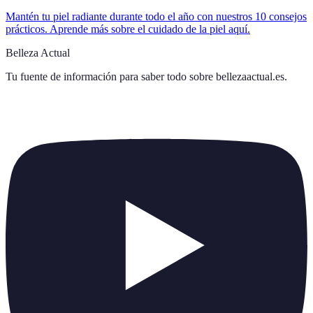
Mantén tu piel radiante durante todo el año con nuestros 10 consejos
prácticos. Aprende más sobre el cuidado de la piel aquí.
Belleza Actual
Tu fuente de información para saber todo sobre
bellezaactual.es
.