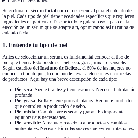
Índice
(
11
secciones
)
Seleccionar el
sérum facial
correcto es esencial para el cuidado de
la piel. Cada tipo de piel tiene necesidades específicas que requieren
ingredientes en particular. Este artículo te guiará paso a paso en la
elección de un sérum que se adapte a ti, optimizando así tu rutina de
cuidado facial.
1. Entiende tu tipo de piel
Antes de seleccionar un sérum, es fundamental conocer el tipo de
piel que tienes. Esto puede ser piel seca, grasa, mixta o sensible.
Según estudios del
Instituto de Belleza
, el 60% de las mujeres no
conoce su tipo de piel, lo que puede llevar a elecciones incorrectas
de productos. Aquí hay una breve descripción de cada tipo:
Piel seca
: Siente tirantez y tiene escamas. Necesita hidratación
profunda.
Piel grasa
: Brilla y tiene poros dilatados. Requiere productos
que controlen la producción de sebo.
Piel mixta
: Combina áreas secas y grasas. Es importante
equilibrar sus necesidades.
Piel sensible
: A menudo reacciona a productos y cambios
ambientales. Necesita fórmulas suaves que eviten irritaciones.