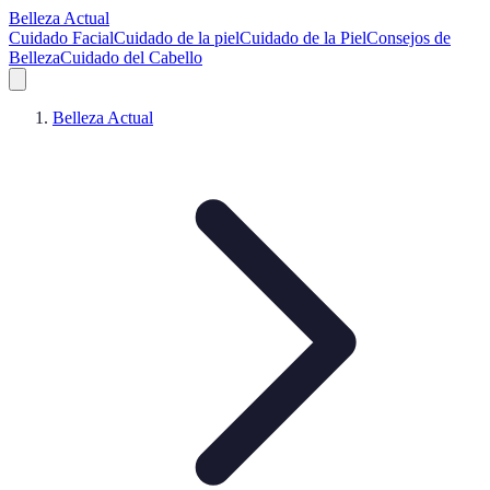
Belleza Actual
Cuidado Facial
Cuidado de la piel
Cuidado de la Piel
Consejos de
Belleza
Cuidado del Cabello
Belleza Actual