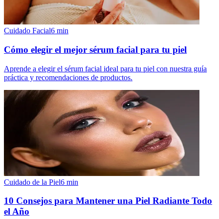
Cuidado Facial
6
min
Cómo elegir el mejor sérum facial para tu piel
Aprende a elegir el sérum facial ideal para tu piel con nuestra guía
práctica y recomendaciones de productos.
Cuidado de la Piel
6
min
10 Consejos para Mantener una Piel Radiante Todo
el Año