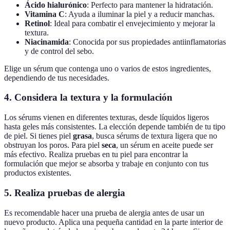
Ácido hialurónico
: Perfecto para mantener la hidratación.
Vitamina C
: Ayuda a iluminar la piel y a reducir manchas.
Retinol
: Ideal para combatir el envejecimiento y mejorar la
textura.
Niacinamida
: Conocida por sus propiedades antiinflamatorias
y de control del sebo.
Elige un sérum que contenga uno o varios de estos ingredientes,
dependiendo de tus necesidades.
4. Considera la textura y la formulación
Los sérums vienen en diferentes texturas, desde líquidos ligeros
hasta geles más consistentes. La elección depende también de tu tipo
de piel. Si tienes piel
grasa
, busca sérums de textura ligera que no
obstruyan los poros. Para piel
seca
, un sérum en aceite puede ser
más efectivo. Realiza pruebas en tu piel para encontrar la
formulación que mejor se absorba y trabaje en conjunto con tus
productos existentes.
5. Realiza pruebas de alergia
Es recomendable hacer una prueba de alergia antes de usar un
nuevo producto. Aplica una pequeña cantidad en la parte interior de