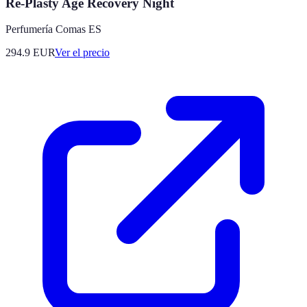
Re-Plasty Age Recovery Night
Perfumería Comas ES
294.9
EUR
Ver el precio