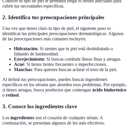
Conocer tu tipo de piel te permitirá elegir el sérum adecuado para
cubrir tus necesidades específicas.
2. Identifica tus preocupaciones principales
Una vez que tienes claro tu tipo de piel, el siguiente paso es
identificar tus principales preocupaciones dermatológicas. Algunas
de las preocupaciones más comunes incluyen:
Hidratación
: Si sientes que tu piel está deshidratada o
faltando de luminosidad.
Envejecimiento
: Si buscas combatir líneas finas y arrugas.
Acné
: Si tienes brotes frecuentes o imperfecciones.
Manchas
: Para quienes buscan aclarar el tono de la piel.
Al definir tus preocupaciones, puedes buscar ingredientes
específicos en los sérums que aborden esos problemas. Por ejemplo,
si tienes arrugas, busca productos que contengan
ácido hialurónico
o
retinol
.
3. Conoce los ingredientes clave
Los
ingredientes
son el corazón de cualquier sérum. A
continuación, se presentan algunos de los más efectivos: