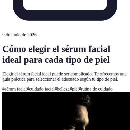
9 de junio de 2026
Cómo elegir el sérum facial
ideal para cada tipo de piel
Elegir el sérum facial ideal puede ser complicado. Te ofrecemos una
guía práctica para seleccionar el adecuado según tu tipo de piel.
#
sérum facial
#
cuidado facial
#
belleza
#
piel
#
rutina de cuidado