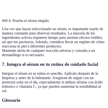
Reduce
Control de sebo
Niacinamida
Grasa
brillos
### 6. Prueba el sérum elegido
Una vez que hayas seleccionado un sérum, es importante usarlo de
manera constante para observar resultados. La mayoría de los
ingredientes activos requieren tiempo para mostrar efectos visibles,
así que ten paciencia. Además, considera llevar un registro de cómo
reacciona tu piel a diferentes productos.
Mantente alerta de cualquier reacción adversa y consulta a un
dermatólogo si es necesario.
7. Integra el sérum en tu rutina de cuidado facial
Integrar el sérum en tu rutina es sencillo. Aplícalo después de la
limpieza y antes de la hidratante. Asegúrate de seguir con un
protector solar en el día, especialmente si utilizas sérums con ácido
retinoico o vitamina C, ya que pueden aumentar la sensibilidad al
sol.
Glossario