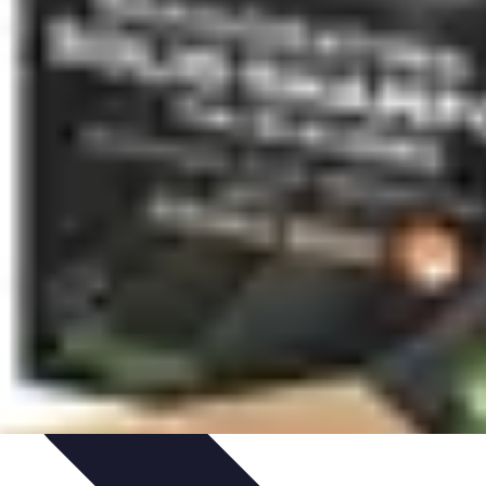
eza
Cuidado del Cabello