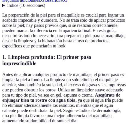
Recursos adicionales:
Glossario
FAQ
Índice
(
10
secciones
)
La preparación de la piel para el maquillaje es crucial para lograr un
acabado impecable y duradero. No se trata solo de aplicar productos
sobre la piel; hay pasos previos que, si se realizan correctamente,
pueden marcar la diferencia en la apariencia final. En esta guía,
descubrirás todo lo necesario para preparar tu piel para el maquillaje,
desde la limpieza y la hidratación hasta el uso de productos
específicos que potenciarán tu look.
1. Limpieza profunda: El primer paso
imprescindible
Antes de aplicar cualquier producto de maquillaje, el primer paso es
limpiar la piel a fondo. La limpieza no solo elimina el maquillaje
anterior, sino también la suciedad, el exceso de grasa y las impurezas
que pueden obstruir los poros. Utiliza un limpiador suave adecuado
para tu tipo de piel, ya sea en gel, espuma o crema.
Asegúrate de
enjuagar bien tu rostro con agua tibia,
ya que el agua fría puede
no eliminar adecuadamente los residuos, mientras que el agua
caliente puede deshidratar la piel. Según estudios de dermatología,
una piel limpia favorece una mejor adherencia del maquillaje,
aumentando su durabilidad durante el día.