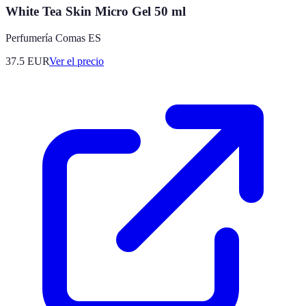
White Tea Skin Micro Gel 50 ml
Perfumería Comas ES
37.5
EUR
Ver el precio