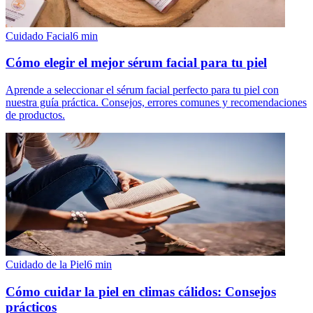
Cuidado Facial
6
min
Cómo elegir el mejor sérum facial para tu piel
Aprende a seleccionar el sérum facial perfecto para tu piel con
nuestra guía práctica. Consejos, errores comunes y recomendaciones
de productos.
Cuidado de la Piel
6
min
Cómo cuidar la piel en climas cálidos: Consejos
prácticos