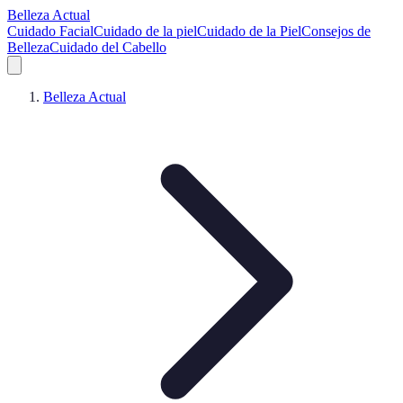
Belleza Actual
Cuidado Facial
Cuidado de la piel
Cuidado de la Piel
Consejos de
Belleza
Cuidado del Cabello
Belleza Actual