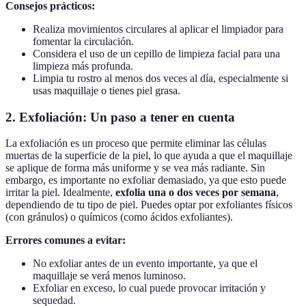
Consejos prácticos:
Realiza movimientos circulares al aplicar el limpiador para
fomentar la circulación.
Considera el uso de un cepillo de limpieza facial para una
limpieza más profunda.
Limpia tu rostro al menos dos veces al día, especialmente si
usas maquillaje o tienes piel grasa.
2. Exfoliación: Un paso a tener en cuenta
La exfoliación es un proceso que permite eliminar las células
muertas de la superficie de la piel, lo que ayuda a que el maquillaje
se aplique de forma más uniforme y se vea más radiante. Sin
embargo, es importante no exfoliar demasiado, ya que esto puede
irritar la piel. Idealmente,
exfolia una o dos veces por semana
,
dependiendo de tu tipo de piel. Puedes optar por exfoliantes físicos
(con gránulos) o químicos (como ácidos exfoliantes).
Errores comunes a evitar:
No exfoliar antes de un evento importante, ya que el
maquillaje se verá menos luminoso.
Exfoliar en exceso, lo cual puede provocar irritación y
sequedad.