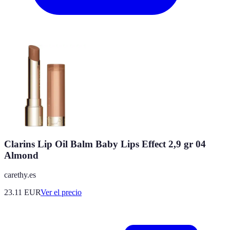
Clarins Lip Oil Balm Baby Lips Effect 2,9 gr 04
Almond
carethy.es
23.11
EUR
Ver el precio