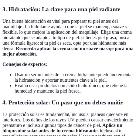
3. Hidratación: La clave para una piel radiante
Una buena hidratación es vital para preparar tu piel antes del
maquillaje. La hidratante ayuda a que la piel se mantenga suave y
flexible, lo que mejora la aplicación del maquillaje. Elige una crema
hidratante que se adapte a tu tipo de piel: si tienes piel grasa, busca
una fórmula ligero; si tu piel es seca, opta por una hidratante más
densa.
Recuerda aplicar la crema con un suave masaje para una
mejor absorción.
Consejos de expertos:
Usar un serum antes de la crema hidratante puede incrementar
la hidratación y aportar nutrientes clave a la piel.
Evalúa usar productos con ácido hialurónico, que retiene la
humedad y mantiene la piel fresca.
4. Protección solar: Un paso que no debes omitir
La protección solar es fundamental, incluso si planeas quedarte en
interiores. Los daños de los rayos UV pueden causar envejecimiento
prematuro e incluso algunos tipos de cáncer de piel.
Aplica un
bloqueador solar antes de tu crema hidratante,
incluso si tu