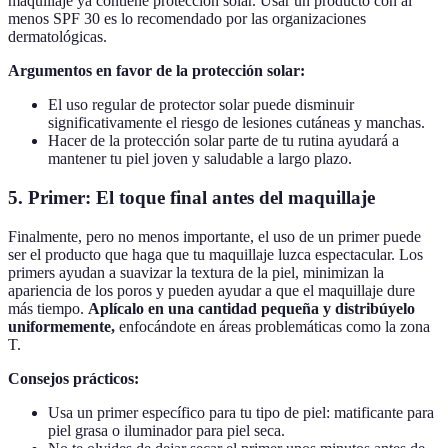
maquillaje ya contiene protección solar. Usar un producto con al
menos SPF 30 es lo recomendado por las organizaciones
dermatológicas.
Argumentos en favor de la protección solar:
El uso regular de protector solar puede disminuir
significativamente el riesgo de lesiones cutáneas y manchas.
Hacer de la protección solar parte de tu rutina ayudará a
mantener tu piel joven y saludable a largo plazo.
5. Primer: El toque final antes del maquillaje
Finalmente, pero no menos importante, el uso de un primer puede
ser el producto que haga que tu maquillaje luzca espectacular. Los
primers ayudan a suavizar la textura de la piel, minimizan la
apariencia de los poros y pueden ayudar a que el maquillaje dure
más tiempo.
Aplícalo en una cantidad pequeña y distribúyelo
uniformemente,
enfocándote en áreas problemáticas como la zona
T.
Consejos prácticos:
Usa un primer específico para tu tipo de piel: matificante para
piel grasa o iluminador para piel seca.