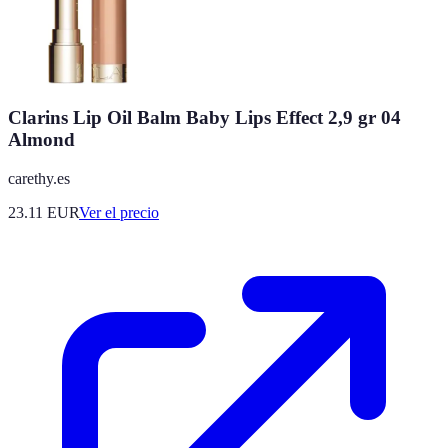
Clarins Lip Oil Balm Baby Lips Effect 2,9 gr 04
Almond
carethy.es
23.11
EUR
Ver el precio