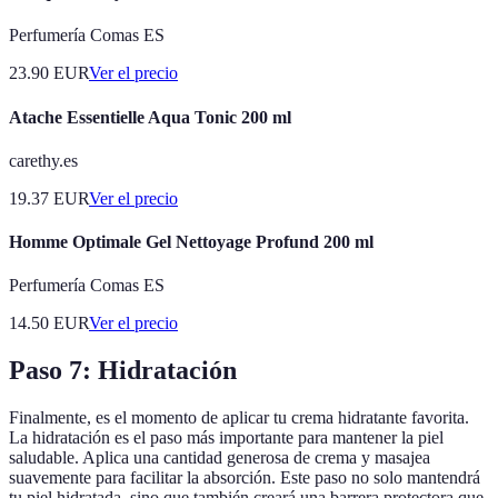
Perfumería Comas ES
23.90
EUR
Ver el precio
Atache Essentielle Aqua Tonic 200 ml
carethy.es
19.37
EUR
Ver el precio
Homme Optimale Gel Nettoyage Profund 200 ml
Perfumería Comas ES
14.50
EUR
Ver el precio
Paso 7: Hidratación
Finalmente, es el momento de aplicar tu crema hidratante favorita.
La hidratación es el paso más importante para mantener la piel
saludable. Aplica una cantidad generosa de crema y masajea
suavemente para facilitar la absorción. Este paso no solo mantendrá
tu piel hidratada, sino que también creará una barrera protectora que