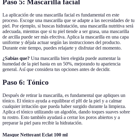
Paso 5: Mascarilla facial
La aplicación de una mascarilla facial es fundamental en este
proceso. Escoge una mascarilla que se adapte a las necesidades de tu
piel. Por ejemplo, si buscas hidratación, una mascarilla nutritiva será
adecuada, mientras que si tu piel tiende a ser grasa, una mascarilla
de arcilla puede ser más efectiva. Aplica la mascarilla en una capa
uniforme y déjala actuar según las instrucciones del producto.
Durante este tiempo, puedes relajarte y disfrutar del momento.
¿Sabías que?
Una mascarilla bien elegida puede aumentar la
humedad de la piel hasta en un 50%, mejorando tu apariencia
general. Así que considera tus opciones antes de decidir.
Paso 6: Tónico
Después de retirar la mascarilla, es fundamental que apliques un
tónico. El tónico ayuda a equilibrar el pH de la piel y a calmar
cualquier irritación que pueda haber surgido durante la limpieza.
Aplica el tónico utilizando un algodón, dando toques suaves sobre
tu rostro. Esto también ayudará a cerrar los poros abiertos y a
preparar la piel para recibir la hidratación.
Masque Nettoyant Eclat 100 ml