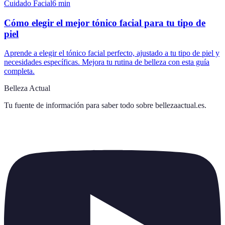
Cuidado Facial
6
min
Cómo elegir el mejor tónico facial para tu tipo de
piel
Aprende a elegir el tónico facial perfecto, ajustado a tu tipo de piel y
necesidades específicas. Mejora tu rutina de belleza con esta guía
completa.
Belleza Actual
Tu fuente de información para saber todo sobre
bellezaactual.es
.