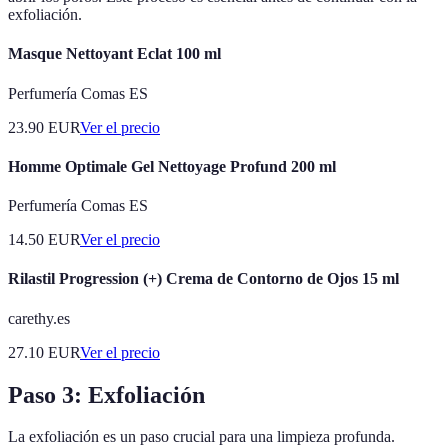
exfoliación.
Masque Nettoyant Eclat 100 ml
Perfumería Comas ES
23.90
EUR
Ver el precio
Homme Optimale Gel Nettoyage Profund 200 ml
Perfumería Comas ES
14.50
EUR
Ver el precio
Rilastil Progression (+) Crema de Contorno de Ojos 15 ml
carethy.es
27.10
EUR
Ver el precio
Paso 3: Exfoliación
La exfoliación es un paso crucial para una limpieza profunda.