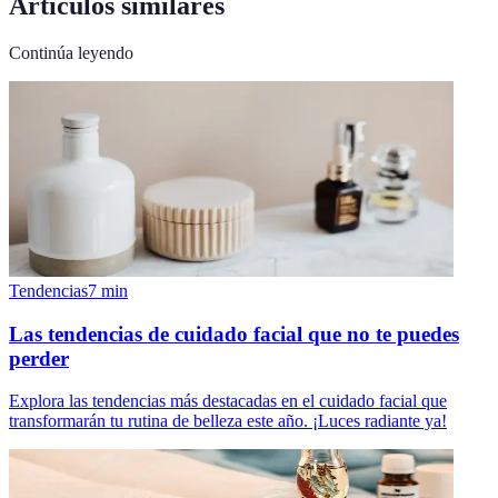
Artículos similares
Continúa leyendo
Tendencias
7
min
Las tendencias de cuidado facial que no te puedes
perder
Explora las tendencias más destacadas en el cuidado facial que
transformarán tu rutina de belleza este año. ¡Luces radiante ya!