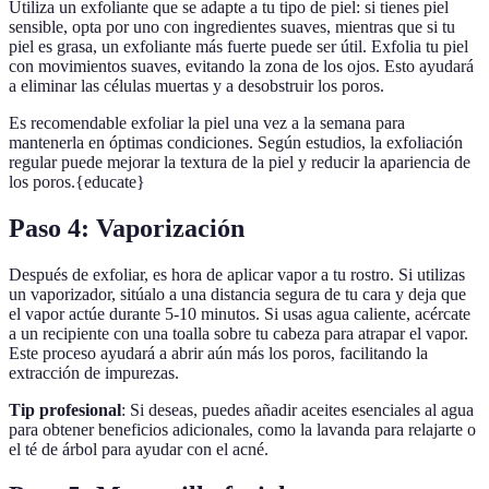
Utiliza un exfoliante que se adapte a tu tipo de piel: si tienes piel
sensible, opta por uno con ingredientes suaves, mientras que si tu
piel es grasa, un exfoliante más fuerte puede ser útil. Exfolia tu piel
con movimientos suaves, evitando la zona de los ojos. Esto ayudará
a eliminar las células muertas y a desobstruir los poros.
Es recomendable exfoliar la piel una vez a la semana para
mantenerla en óptimas condiciones. Según estudios, la exfoliación
regular puede mejorar la textura de la piel y reducir la apariencia de
los poros.{educate}
Paso 4: Vaporización
Después de exfoliar, es hora de aplicar vapor a tu rostro. Si utilizas
un vaporizador, sitúalo a una distancia segura de tu cara y deja que
el vapor actúe durante 5-10 minutos. Si usas agua caliente, acércate
a un recipiente con una toalla sobre tu cabeza para atrapar el vapor.
Este proceso ayudará a abrir aún más los poros, facilitando la
extracción de impurezas.
Tip profesional
: Si deseas, puedes añadir aceites esenciales al agua
para obtener beneficios adicionales, como la lavanda para relajarte o
el té de árbol para ayudar con el acné.