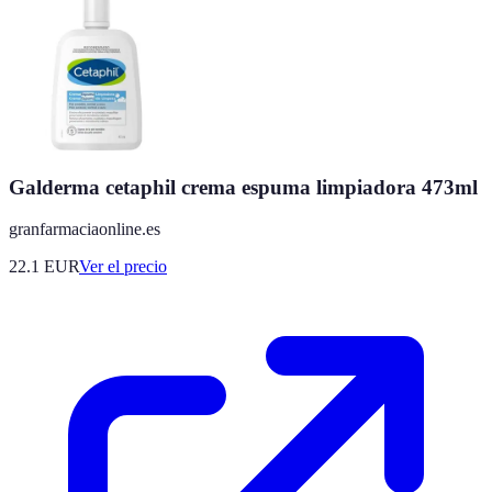
Galderma cetaphil crema espuma limpiadora 473ml
granfarmaciaonline.es
22.1
EUR
Ver el precio