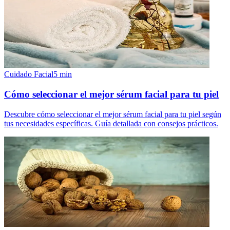
Cuidado Facial
5
min
Cómo seleccionar el mejor sérum facial para tu piel
Descubre cómo seleccionar el mejor sérum facial para tu piel según
tus necesidades específicas. Guía detallada con consejos prácticos.