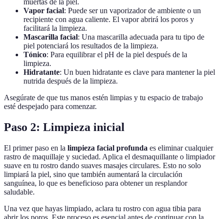
muertas de la piel.
Vapor facial
: Puede ser un vaporizador de ambiente o un
recipiente con agua caliente. El vapor abrirá los poros y
facilitará la limpieza.
Mascarilla facial
: Una mascarilla adecuada para tu tipo de
piel potenciará los resultados de la limpieza.
Tónico
: Para equilibrar el pH de la piel después de la
limpieza.
Hidratante
: Un buen hidratante es clave para mantener la piel
nutrida después de la limpieza.
Asegúrate de que tus manos estén limpias y tu espacio de trabajo
esté despejado para comenzar.
Paso 2: Limpieza inicial
El primer paso en la
limpieza facial profunda
es eliminar cualquier
rastro de maquillaje y suciedad. Aplica el desmaquillante o limpiador
suave en tu rostro dando suaves masajes circulares. Esto no solo
limpiará la piel, sino que también aumentará la circulación
sanguínea, lo que es beneficioso para obtener un resplandor
saludable.
Una vez que hayas limpiado, aclara tu rostro con agua tibia para
abrir los poros. Este proceso es esencial antes de continuar con la