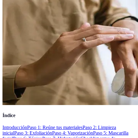
Índice
Introducción
Paso 1: Reúne tus materiales
Paso 2: Limpieza
inicial
Paso 3: Exfoliación
Paso 4: Vaporización
Paso 5: Mascarilla