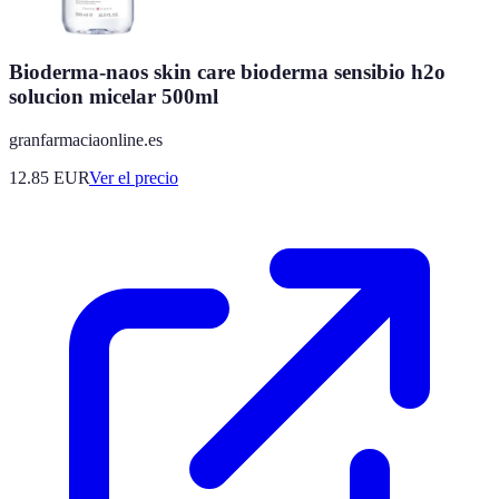
Bioderma-naos skin care bioderma sensibio h2o
solucion micelar 500ml
granfarmaciaonline.es
12.85
EUR
Ver el precio