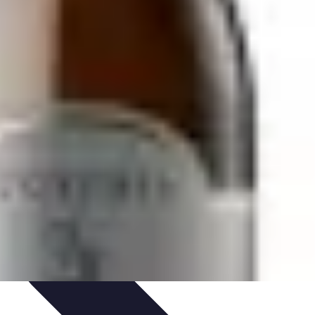
eza
Cuidado del Cabello