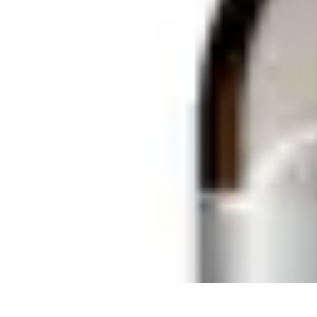
Belleza Actual
Cuidado Facial
Cuidado de la piel
Cuidado de la Piel
Consejos de Bell
Belleza Actual