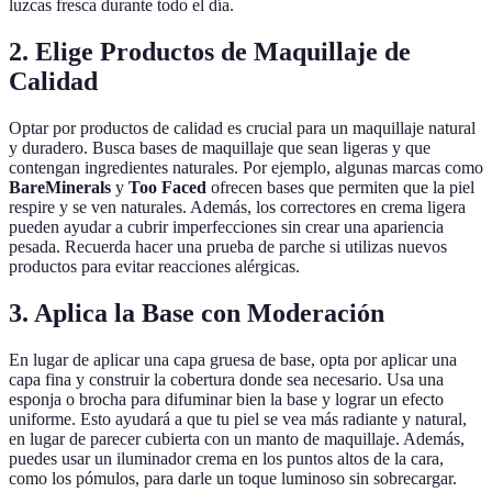
luzcas fresca durante todo el día.
2. Elige Productos de Maquillaje de
Calidad
Optar por productos de calidad es crucial para un maquillaje natural
y duradero. Busca bases de maquillaje que sean ligeras y que
contengan ingredientes naturales. Por ejemplo, algunas marcas como
BareMinerals
y
Too Faced
ofrecen bases que permiten que la piel
respire y se ven naturales. Además, los correctores en crema ligera
pueden ayudar a cubrir imperfecciones sin crear una apariencia
pesada. Recuerda hacer una prueba de parche si utilizas nuevos
productos para evitar reacciones alérgicas.
3. Aplica la Base con Moderación
En lugar de aplicar una capa gruesa de base, opta por aplicar una
capa fina y construir la cobertura donde sea necesario. Usa una
esponja o brocha para difuminar bien la base y lograr un efecto
uniforme. Esto ayudará a que tu piel se vea más radiante y natural,
en lugar de parecer cubierta con un manto de maquillaje. Además,
puedes usar un iluminador crema en los puntos altos de la cara,
como los pómulos, para darle un toque luminoso sin sobrecargar.