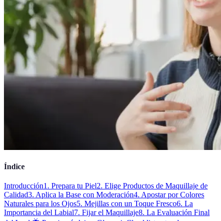
Índice
Introducción
1. Prepara tu Piel
2. Elige Productos de Maquillaje de
Calidad
3. Aplica la Base con Moderación
4. Apostar por Colores
Naturales para los Ojos
5. Mejillas con un Toque Fresco
6. La
Importancia del Labial
7. Fijar el Maquillaje
8. La Evaluación Final