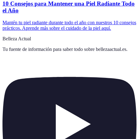
10 Consejos para Mantener una Piel Radiante Todo
el Año
Mantén tu piel radiante durante todo el año con nuestros 10 consejos
prácticos. Aprende más sobre el cuidado de la piel aquí.
Belleza Actual
Tu fuente de información para saber todo sobre
bellezaactual.es
.