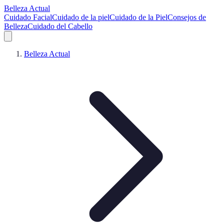
Belleza Actual
Cuidado Facial
Cuidado de la piel
Cuidado de la Piel
Consejos de
Belleza
Cuidado del Cabello
Belleza Actual