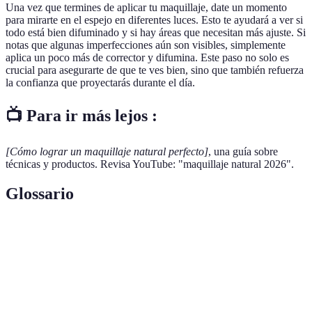
Una vez que termines de aplicar tu maquillaje, date un momento
para mirarte en el espejo en diferentes luces. Esto te ayudará a ver si
todo está bien difuminado y si hay áreas que necesitan más ajuste. Si
notas que algunas imperfecciones aún son visibles, simplemente
aplica un poco más de corrector y difumina. Este paso no solo es
crucial para asegurarte de que te ves bien, sino que también refuerza
la confianza que proyectarás durante el día.
📺 Para ir más lejos :
[Cómo lograr un maquillaje natural perfecto]
, una guía sobre
técnicas y productos. Revisa YouTube: "maquillaje natural 2026".
Glossario
Terme
Définition
Base de
Producto que se aplica para unificar el tono de
maquillaje
la piel.