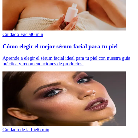
Cuidado Facial
6
min
Cómo elegir el mejor sérum facial para tu piel
Aprende a elegir el sérum facial ideal para tu piel con nuestra guía
práctica y recomendaciones de productos.
Cuidado de la Piel
6
min