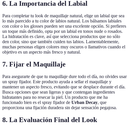
6. La Importancia del Labial
Para completar tu look de maquillaje natural, elige un labial que sea
lo más parecido a tu color de labios natural. Los bálsamos labiales
con color o los glosses pueden ser una excelente opción. Si prefieres
un toque más definido, opta por un labial en tonos nude o rosados.
La hidratación es clave, así que selecciona productos que no sólo
den color, sino que también cuiden tus labios. Lamentablemente,
muchas personas eligen colores muy oscuros o llamativos cuando el
objetivo es un aspecto más fresco y natural.
7. Fijar el Maquillaje
Para asegurarte de que tu maquillaje dure todo el día, no olvides usar
un spray fijador. Este producto ayuda a sellar el maquillaje y
mantener un aspecto fresco, evitando que se desplace durante el día.
Busca opciones que sean ligeras y que contengan ingredientes
hidratantes para no resecar la piel. Un producto que me ha
funcionado bien es el spray fijador de
Urban Decay
, que
proporciona una fijación duradera sin dejar sensación pegajosa.
8. La Evaluación Final del Look