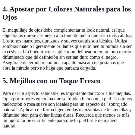
4. Apostar por Colores Naturales para los
Ojos
El maquillaje de ojos debe complementar tu look natural, así que
elige tonos que se asemejen a tu tono de piel o que sean más cálidos.
Los tonos marrones, duraznos y suaves caquis son ideales. Utiliza
sombras mate o ligeramente brillantes que iluminen tu mirada sin ser
excesivas. Un buen truco es aplicar un delineador en un tono marrón
difuminado que dé definición sin ser tan duro como el negro.
Asegúrate de terminar con una capa de máscara de pestañas que
abra la mirada pero no haga que parezca cargada.
5. Mejillas con un Toque Fresco
Para dar un aspecto saludable, es importante dar color a tus mejillas.
Opta por rubores en crema que se funden bien con la piel. Los tonos
melocotón o rosa suave son ideales para un aspecto de "sonrojado
natural". Aplícalo de forma ligera en las manzanitas de los mejillas y
difumina bien para evitar líneas duras. Recuerda que menos es más;
un ligero toque es suficiente para que tu piel brille de manera
natural.