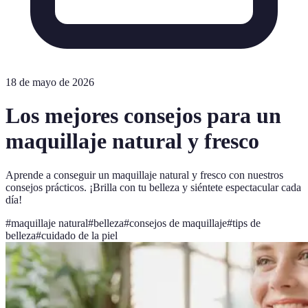
18 de mayo de 2026
Los mejores consejos para un
maquillaje natural y fresco
Aprende a conseguir un maquillaje natural y fresco con nuestros
consejos prácticos. ¡Brilla con tu belleza y siéntete espectacular cada
día!
#
maquillaje natural
#
belleza
#
consejos de maquillaje
#
tips de
belleza
#
cuidado de la piel