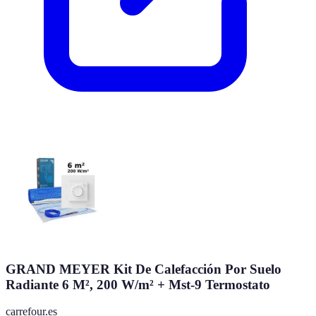
GRAND MEYER Kit De Calefacción Por Suelo
Radiante 6 M², 200 W/m² + Mst-9 Termostato
carrefour.es