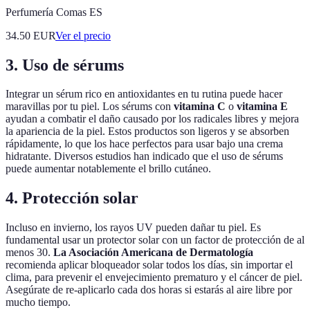
Perfumería Comas ES
34.50
EUR
Ver el precio
3. Uso de sérums
Integrar un sérum rico en antioxidantes en tu rutina puede hacer
maravillas por tu piel. Los sérums con
vitamina C
o
vitamina E
ayudan a combatir el daño causado por los radicales libres y mejora
la apariencia de la piel. Estos productos son ligeros y se absorben
rápidamente, lo que los hace perfectos para usar bajo una crema
hidratante. Diversos estudios han indicado que el uso de sérums
puede aumentar notablemente el brillo cutáneo.
4. Protección solar
Incluso en invierno, los rayos UV pueden dañar tu piel. Es
fundamental usar un protector solar con un factor de protección de al
menos 30.
La Asociación Americana de Dermatología
recomienda aplicar bloqueador solar todos los días, sin importar el
clima, para prevenir el envejecimiento prematuro y el cáncer de piel.
Asegúrate de re-aplicarlo cada dos horas si estarás al aire libre por
mucho tiempo.