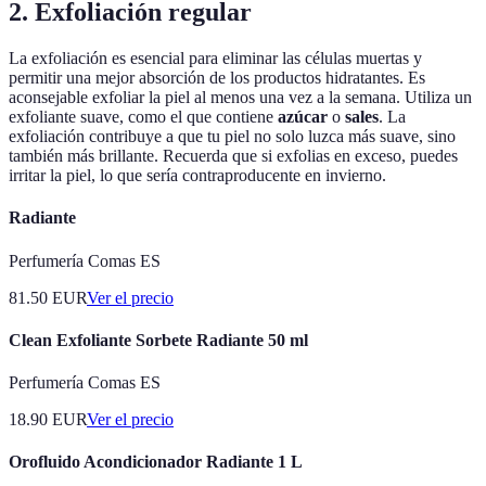
2. Exfoliación regular
La exfoliación es esencial para eliminar las células muertas y
permitir una mejor absorción de los productos hidratantes. Es
aconsejable exfoliar la piel al menos una vez a la semana. Utiliza un
exfoliante suave, como el que contiene
azúcar
o
sales
. La
exfoliación contribuye a que tu piel no solo luzca más suave, sino
también más brillante. Recuerda que si exfolias en exceso, puedes
irritar la piel, lo que sería contraproducente en invierno.
Radiante
Perfumería Comas ES
81.50
EUR
Ver el precio
Clean Exfoliante Sorbete Radiante 50 ml
Perfumería Comas ES
18.90
EUR
Ver el precio
Orofluido Acondicionador Radiante 1 L