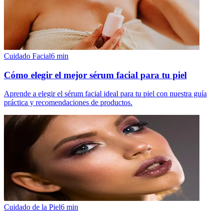
Cuidado Facial
6
min
Cómo elegir el mejor sérum facial para tu piel
Aprende a elegir el sérum facial ideal para tu piel con nuestra guía
práctica y recomendaciones de productos.
Cuidado de la Piel
6
min