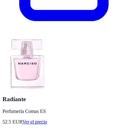
Radiante
Perfumería Comas ES
52.5
EUR
Ver el precio