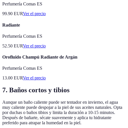
Perfumería Comas ES
99.90
EUR
Ver el precio
Radiante
Perfumería Comas ES
52.50
EUR
Ver el precio
Orofluido Champú Radiante de Argán
Perfumería Comas ES
13.00
EUR
Ver el precio
7. Baños cortos y tibios
Aunque un baño caliente puede ser tentador en invierno, el agua
muy caliente puede despojar a la piel de sus aceites naturales. Opta
por duchas o baños tibios y limita la duración a 10-15 minutos.
Después de bañarte, sécate suavemente y aplica tu hidratante
preferido para atrapar la humedad en la piel.