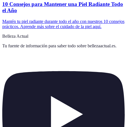
10 Consejos para Mantener una Piel Radiante Todo
el Año
Mantén tu piel radiante durante todo el año con nuestros 10 consejos
prácticos. Aprende más sobre el cuidado de la piel aquí.
Belleza Actual
Tu fuente de información para saber todo sobre
bellezaactual.es
.