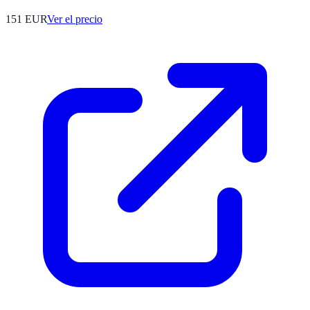
151
EUR
Ver el precio