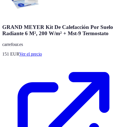
GRAND MEYER Kit De Calefacción Por Suelo
Radiante 6 M², 200 W/m² + Mst-9 Termostato
carrefour.es
151
EUR
Ver el precio