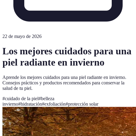
22 de mayo de 2026
Los mejores cuidados para una
piel radiante en invierno
Aprende los mejores cuidados para una piel radiante en invierno.
Consejos prácticos y productos recomendados para conservar la
salud de tu piel.
#
cuidado de la piel
#
belleza
invierno
#
hidratación
#
exfoliación
#
protección solar