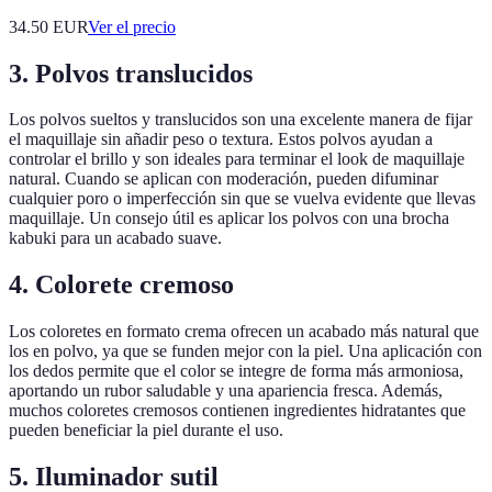
34.50
EUR
Ver el precio
3. Polvos translucidos
Los polvos sueltos y translucidos son una excelente manera de fijar
el maquillaje sin añadir peso o textura. Estos polvos ayudan a
controlar el brillo y son ideales para terminar el look de maquillaje
natural. Cuando se aplican con moderación, pueden difuminar
cualquier poro o imperfección sin que se vuelva evidente que llevas
maquillaje. Un consejo útil es aplicar los polvos con una brocha
kabuki para un acabado suave.
4. Colorete cremoso
Los coloretes en formato crema ofrecen un acabado más natural que
los en polvo, ya que se funden mejor con la piel. Una aplicación con
los dedos permite que el color se integre de forma más armoniosa,
aportando un rubor saludable y una apariencia fresca. Además,
muchos coloretes cremosos contienen ingredientes hidratantes que
pueden beneficiar la piel durante el uso.
5. Iluminador sutil