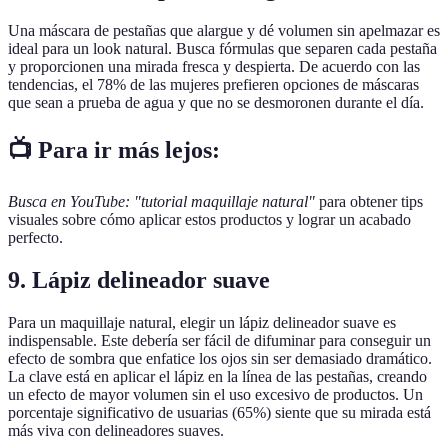
Una máscara de pestañas que alargue y dé volumen sin apelmazar es
ideal para un look natural. Busca fórmulas que separen cada pestaña
y proporcionen una mirada fresca y despierta. De acuerdo con las
tendencias, el 78% de las mujeres prefieren opciones de máscaras
que sean a prueba de agua y que no se desmoronen durante el día.
📺 Para ir más lejos:
Busca en YouTube: "tutorial maquillaje natural"
para obtener tips
visuales sobre cómo aplicar estos productos y lograr un acabado
perfecto.
9. Lápiz delineador suave
Para un maquillaje natural, elegir un lápiz delineador suave es
indispensable. Este debería ser fácil de difuminar para conseguir un
efecto de sombra que enfatice los ojos sin ser demasiado dramático.
La clave está en aplicar el lápiz en la línea de las pestañas, creando
un efecto de mayor volumen sin el uso excesivo de productos. Un
porcentaje significativo de usuarias (65%) siente que su mirada está
más viva con delineadores suaves.