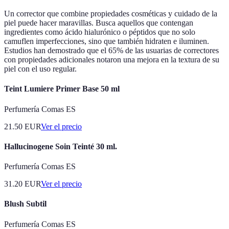
Un corrector que combine propiedades cosméticas y cuidado de la
piel puede hacer maravillas. Busca aquellos que contengan
ingredientes como ácido hialurónico o péptidos que no solo
camuflen imperfecciones, sino que también hidraten e iluminen.
Estudios han demostrado que el 65% de las usuarias de correctores
con propiedades adicionales notaron una mejora en la textura de su
piel con el uso regular.
Teint Lumiere Primer Base 50 ml
Perfumería Comas ES
21.50
EUR
Ver el precio
Hallucinogene Soin Teinté 30 ml.
Perfumería Comas ES
31.20
EUR
Ver el precio
Blush Subtil
Perfumería Comas ES