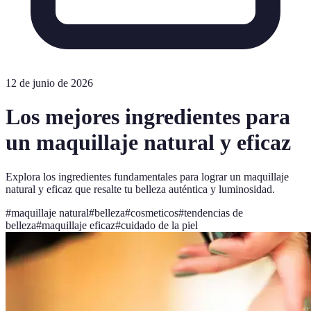
12 de junio de 2026
Los mejores ingredientes para
un maquillaje natural y eficaz
Explora los ingredientes fundamentales para lograr un maquillaje
natural y eficaz que resalte tu belleza auténtica y luminosidad.
#
maquillaje natural
#
belleza
#
cosmeticos
#
tendencias de
belleza
#
maquillaje eficaz
#
cuidado de la piel