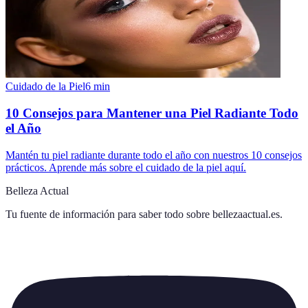
Cuidado de la Piel
6
min
10 Consejos para Mantener una Piel Radiante Todo
el Año
Mantén tu piel radiante durante todo el año con nuestros 10 consejos
prácticos. Aprende más sobre el cuidado de la piel aquí.
Belleza Actual
Tu fuente de información para saber todo sobre
bellezaactual.es
.