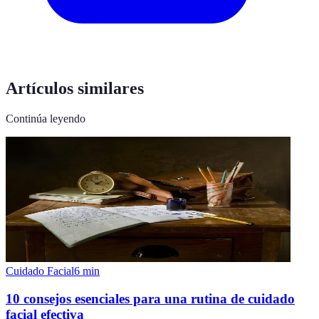
Artículos similares
Continúa leyendo
Cuidado Facial
6
min
10 consejos esenciales para una rutina de cuidado
facial efectiva