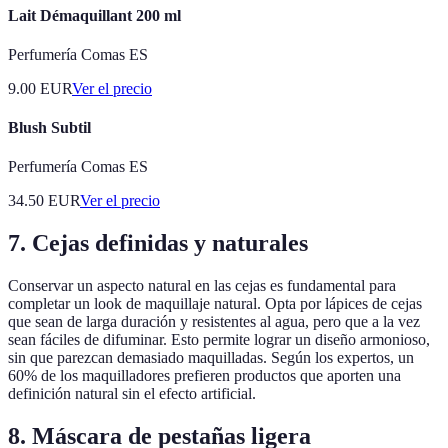
Lait Démaquillant 200 ml
Perfumería Comas ES
9.00
EUR
Ver el precio
Blush Subtil
Perfumería Comas ES
34.50
EUR
Ver el precio
7. Cejas definidas y naturales
Conservar un aspecto natural en las cejas es fundamental para
completar un look de maquillaje natural. Opta por lápices de cejas
que sean de larga duración y resistentes al agua, pero que a la vez
sean fáciles de difuminar. Esto permite lograr un diseño armonioso,
sin que parezcan demasiado maquilladas. Según los expertos, un
60% de los maquilladores prefieren productos que aporten una
definición natural sin el efecto artificial.
8. Máscara de pestañas ligera