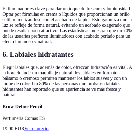
El iluminador es clave para dar un toque de frescura y luminosidad.
Optar por fórmulas en crema o líquidos que proporcionan un brillo
sutil, mimetizándose con el acabado de la piel. Esto garantiza que la
luz se refleje de forma natural, evitando un acabado exagerado que
puede resultar poco atractivo. Las estadísticas muestran que un 70%
de las usuarias prefieren iluminadores con acabado perlado para un
efecto luminoso y natural.
6. Labiales hidratantes
Elegir labiales que, además de color, ofrezcan hidratación es vital. A
la hora de lucir un maquillaje natural, los labiales en formato
bálsamo o cremoso permiten mantener los labios suaves y con un
toque de color. Un 80% de las personas que probaron labiales
hidratantes han reportado que su apariencia se ve más fresca y
natural.
Brow Define Pencil
Perfumería Comas ES
19.90
EUR
Ver el precio