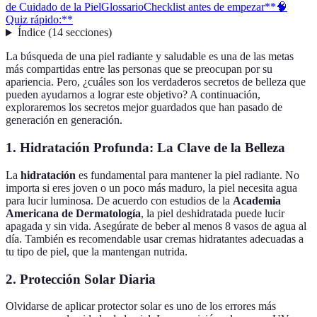
de Cuidado de la Piel
Glossario
Checklist antes de empezar
**🧠
Quiz rápido:**
Índice
(
14
secciones
)
La búsqueda de una piel radiante y saludable es una de las metas
más compartidas entre las personas que se preocupan por su
apariencia. Pero, ¿cuáles son los verdaderos secretos de belleza que
pueden ayudarnos a lograr este objetivo? A continuación,
exploraremos los secretos mejor guardados que han pasado de
generación en generación.
1. Hidratación Profunda: La Clave de la Belleza
La
hidratación
es fundamental para mantener la piel radiante. No
importa si eres joven o un poco más maduro, la piel necesita agua
para lucir luminosa. De acuerdo con estudios de la
Academia
Americana de Dermatología
, la piel deshidratada puede lucir
apagada y sin vida. Asegúrate de beber al menos 8 vasos de agua al
día. También es recomendable usar cremas hidratantes adecuadas a
tu tipo de piel, que la mantengan nutrida.
2. Protección Solar Diaria
Olvidarse de aplicar protector solar es uno de los errores más