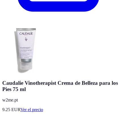
Caudalie Vinotherapist Crema de Belleza para los
Pies 75 ml
w2me.pt
9.25
EUR
Ver el precio