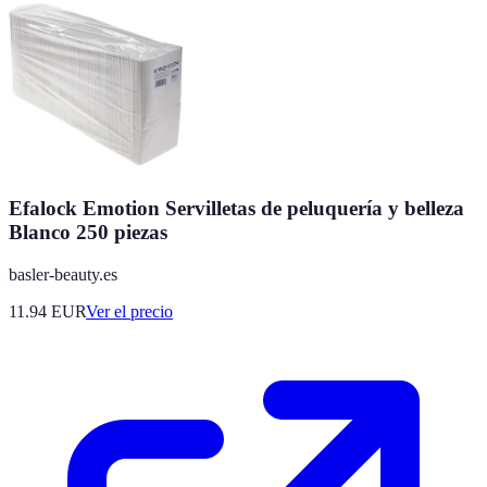
Efalock Emotion Servilletas de peluquería y belleza
Blanco 250 piezas
basler-beauty.es
11.94
EUR
Ver el precio