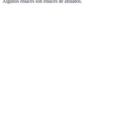
Algunos enlaces son enlaces de afiliados.