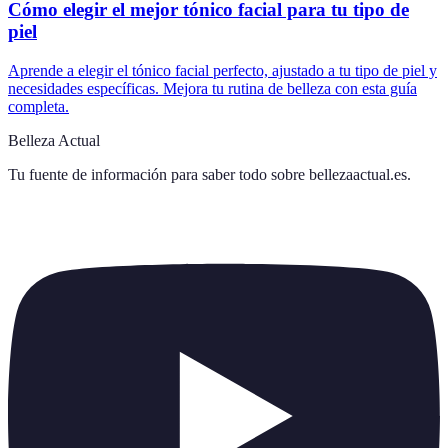
Cómo elegir el mejor tónico facial para tu tipo de
piel
Aprende a elegir el tónico facial perfecto, ajustado a tu tipo de piel y
necesidades específicas. Mejora tu rutina de belleza con esta guía
completa.
Belleza Actual
Tu fuente de información para saber todo sobre
bellezaactual.es
.