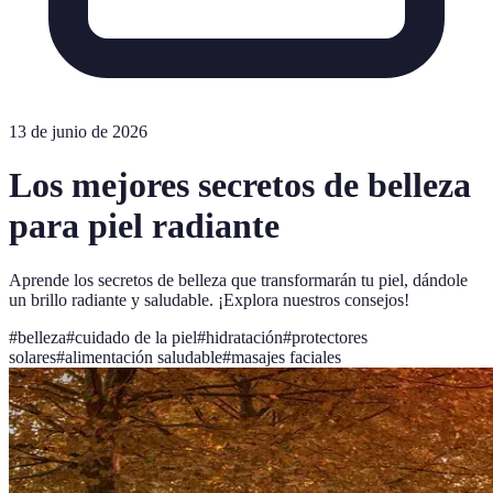
13 de junio de 2026
Los mejores secretos de belleza
para piel radiante
Aprende los secretos de belleza que transformarán tu piel, dándole
un brillo radiante y saludable. ¡Explora nuestros consejos!
#
belleza
#
cuidado de la piel
#
hidratación
#
protectores
solares
#
alimentación saludable
#
masajes faciales