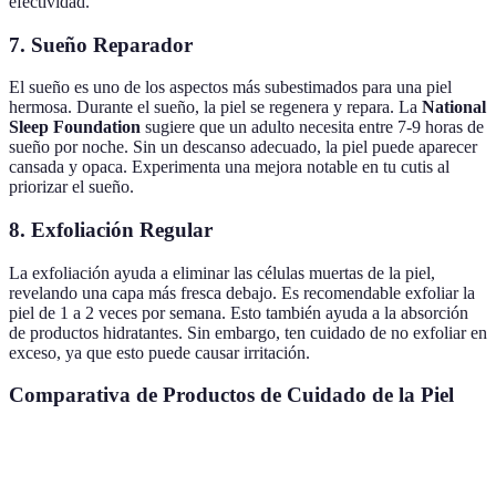
efectividad.
7. Sueño Reparador
El sueño es uno de los aspectos más subestimados para una piel
hermosa. Durante el sueño, la piel se regenera y repara. La
National
Sleep Foundation
sugiere que un adulto necesita entre 7-9 horas de
sueño por noche. Sin un descanso adecuado, la piel puede aparecer
cansada y opaca. Experimenta una mejora notable en tu cutis al
priorizar el sueño.
8. Exfoliación Regular
La exfoliación ayuda a eliminar las células muertas de la piel,
revelando una capa más fresca debajo. Es recomendable exfoliar la
piel de 1 a 2 veces por semana. Esto también ayuda a la absorción
de productos hidratantes. Sin embargo, ten cuidado de no exfoliar en
exceso, ya que esto puede causar irritación.
Comparativa de Productos de Cuidado de la Piel
Producto
Componentes
Beneficios
Puntaje