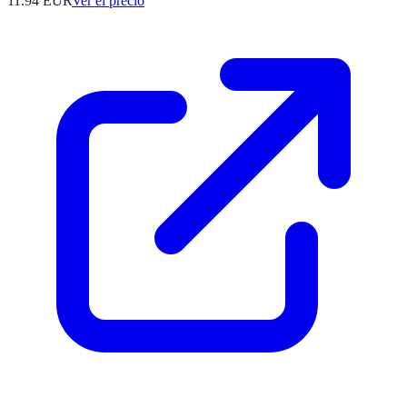
11.94
EUR
Ver el precio