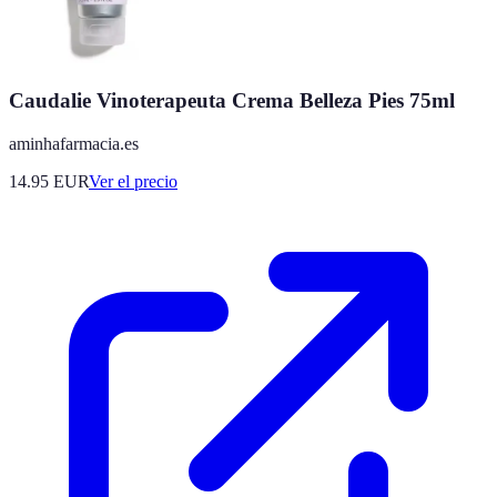
Caudalie Vinoterapeuta Crema Belleza Pies 75ml
aminhafarmacia.es
14.95
EUR
Ver el precio