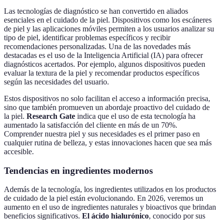
Las tecnologías de diagnóstico se han convertido en aliados
esenciales en el cuidado de la piel. Dispositivos como los escáneres
de piel y las aplicaciones móviles permiten a los usuarios analizar su
tipo de piel, identificar problemas específicos y recibir
recomendaciones personalizadas. Una de las novedades más
destacadas es el uso de la Inteligencia Artificial (IA) para ofrecer
diagnósticos acertados. Por ejemplo, algunos dispositivos pueden
evaluar la textura de la piel y recomendar productos específicos
según las necesidades del usuario.
Estos dispositivos no solo facilitan el acceso a información precisa,
sino que también promueven un abordaje proactivo del cuidado de
la piel.
Research Gate
indica que el uso de esta tecnología ha
aumentado la satisfacción del cliente en más de un 70%.
Comprender nuestra piel y sus necesidades es el primer paso en
cualquier rutina de belleza, y estas innovaciones hacen que sea más
accesible.
Tendencias en ingredientes modernos
Además de la tecnología, los ingredientes utilizados en los productos
de cuidado de la piel están evolucionando. En 2026, veremos un
aumento en el uso de ingredientes naturales y bioactivos que brindan
beneficios significativos.
El ácido hialurónico
, conocido por sus