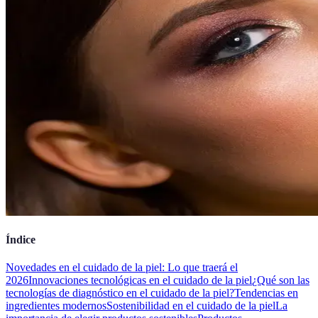
Índice
Novedades en el cuidado de la piel: Lo que traerá el
2026
Innovaciones tecnológicas en el cuidado de la piel
¿Qué son las
tecnologías de diagnóstico en el cuidado de la piel?
Tendencias en
ingredientes modernos
Sostenibilidad en el cuidado de la piel
La