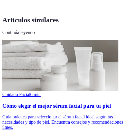
Artículos similares
Continúa leyendo
Cuidado Facial
6
min
Cómo elegir el mejor sérum facial para tu piel
Guía práctica para seleccionar el sérum facial ideal según tus
necesidades y tipo de piel. Encuentra consejos y recomendaciones
útiles.