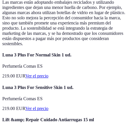
Las marcas están adoptando embalajes reciclados y utilizando
ingredientes que dejan una menor huella de carbono. Por ejemplo,
algunas marcas ahora utilizan botellas de vidrio en lugar de plástico.
Esto no solo mejora la percepción del consumidor hacia la marca,
sino que también promete una experiencia más premium del
producto. La sostenibilidad se está integrando la estrategia de
marketing de las marcas, y se ha demostrado que los consumidores
están dispuestos a pagar más por productos que consideran
sostenibles.
Luna 3 Plus For Normal Skin 1 ud.
Perfumería Comas ES
219.00
EUR
Ver el precio
Luna 3 Plus For Sensitive Skin 1 ud.
Perfumería Comas ES
219.00
EUR
Ver el precio
Lift &amp; Repair Cuidado Antiarrugas 15 ml