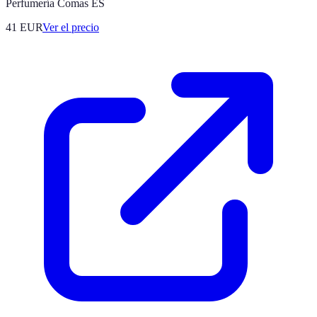
Perfumería Comas ES
41
EUR
Ver el precio