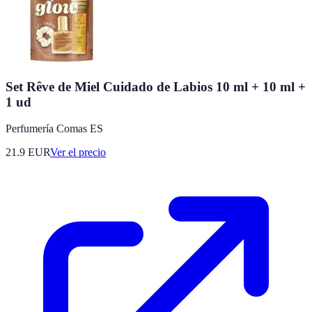
Set Rêve de Miel Cuidado de Labios 10 ml + 10 ml +
1 ud
Perfumería Comas ES
21.9
EUR
Ver el precio