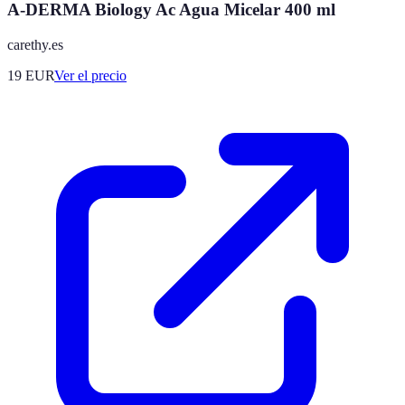
A-DERMA Biology Ac Agua Micelar 400 ml
carethy.es
19
EUR
Ver el precio