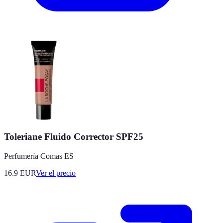
Toleriane Fluido Corrector SPF25
Perfumería Comas ES
16.9
EUR
Ver el precio