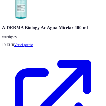
A-DERMA Biology Ac Agua Micelar 400 ml
carethy.es
19
EUR
Ver el precio