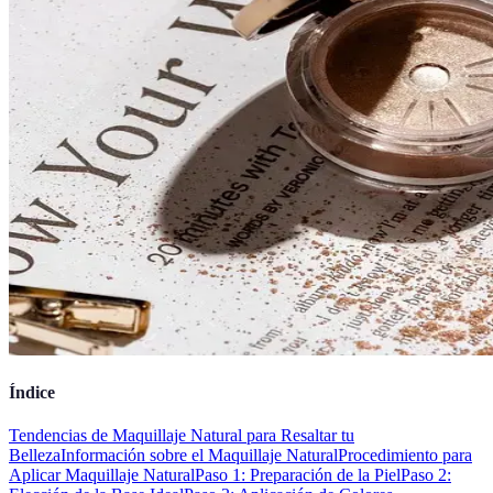
Índice
Tendencias de Maquillaje Natural para Resaltar tu
Belleza
Información sobre el Maquillaje Natural
Procedimiento para
Aplicar Maquillaje Natural
Paso 1: Preparación de la Piel
Paso 2: