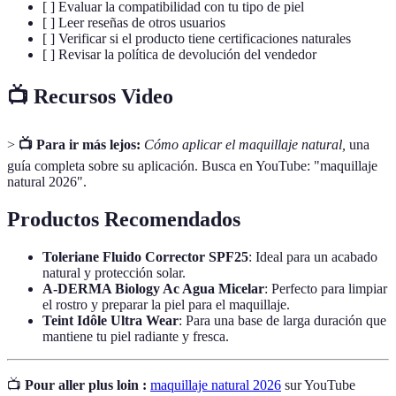
[ ] Evaluar la compatibilidad con tu tipo de piel
[ ] Leer reseñas de otros usuarios
[ ] Verificar si el producto tiene certificaciones naturales
[ ] Revisar la política de devolución del vendedor
📺 Recursos Video
>
📺 Para ir más lejos:
Cómo aplicar el maquillaje natural,
una
guía completa sobre su aplicación. Busca en YouTube: "maquillaje
natural 2026".
Productos Recomendados
Toleriane Fluido Corrector SPF25
: Ideal para un acabado
natural y protección solar.
A-DERMA Biology Ac Agua Micelar
: Perfecto para limpiar
el rostro y preparar la piel para el maquillaje.
Teint Idôle Ultra Wear
: Para una base de larga duración que
mantiene tu piel radiante y fresca.
📺
Pour aller plus loin :
maquillaje natural 2026
sur YouTube