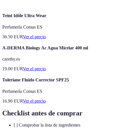
Teint Idôle Ultra Wear
Perfumería Comas ES
36.50
EUR
Ver el precio
A-DERMA Biology Ac Agua Micelar 400 ml
carethy.es
19.00
EUR
Ver el precio
Toleriane Fluido Corrector SPF25
Perfumería Comas ES
16.90
EUR
Ver el precio
Checklist antes de comprar
[ ] Comprobar la lista de ingredientes