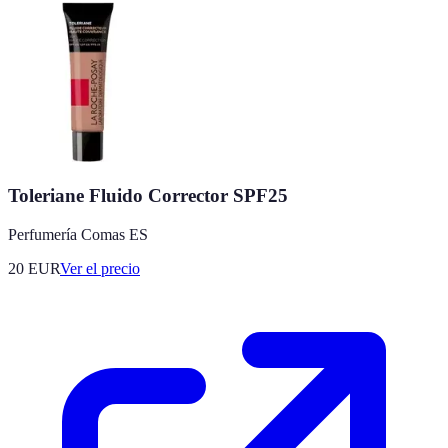
Toleriane Fluido Corrector SPF25
Perfumería Comas ES
20
EUR
Ver el precio