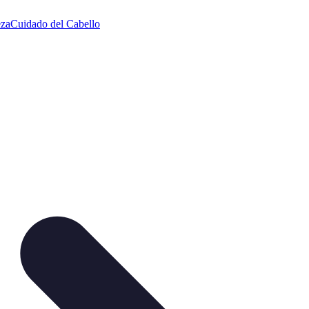
eza
Cuidado del Cabello