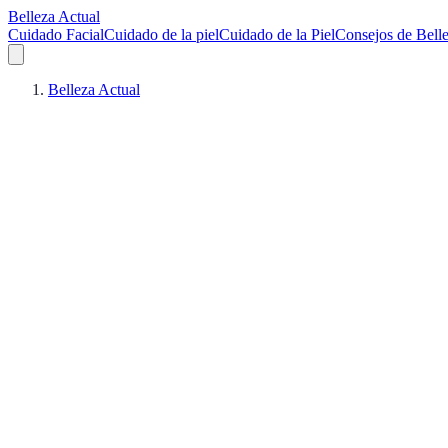
Belleza Actual
Cuidado Facial
Cuidado de la piel
Cuidado de la Piel
Consejos de Bell
Belleza Actual