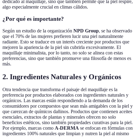
dedicado al maquillaje, sino que también permite que la piel respire,
algo especialmente crucial en climas cálidos.
¿Por qué es importante?
Según un estudio de la organización
NPD Group
, se ha observado
que el 70% de las mujeres prefieren lucir una piel naturalmente
radiante. Esto se traduce en un interés creciente por productos que
mejoren la apariencia de la piel sin cubrirla excesivamente. El
maquillaje minimalista, por lo tanto, no solo se alinea con estas
preferencias, sino que también promueve una filosofía de menos es
más.
2. Ingredientes Naturales y Orgánicos
Otra tendencia que transforma el paisaje del maquillaje es la
preferencia por productos elaborados con ingredientes naturales y
orgánicos. Las marcas están respondiendo a la demanda de los
consumidores por compuestos que sean más amigables con la piel y
que carezcan de químicos dañinos. Productos que contienen aceites
esenciales, extractos de plantas y minerales ofrecen no solo
beneficios estéticos, sino también propiedades curativas para la piel.
Por ejemplo, marcas como
A-DERMA
se enfocan en fórmulas con
ingredientes 100% naturales que limpian y nutren la piel al mismo