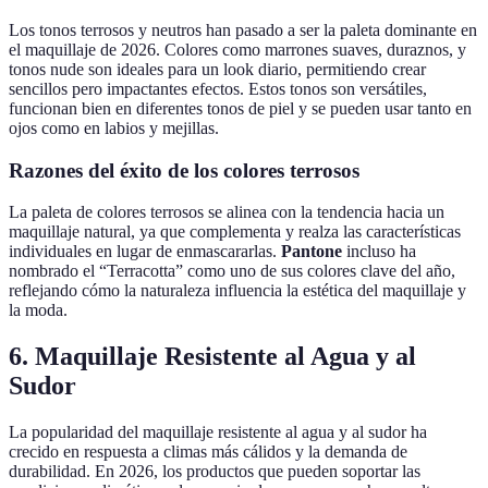
Los tonos terrosos y neutros han pasado a ser la paleta dominante en
el maquillaje de 2026. Colores como marrones suaves, duraznos, y
tonos nude son ideales para un look diario, permitiendo crear
sencillos pero impactantes efectos. Estos tonos son versátiles,
funcionan bien en diferentes tonos de piel y se pueden usar tanto en
ojos como en labios y mejillas.
Razones del éxito de los colores terrosos
La paleta de colores terrosos se alinea con la tendencia hacia un
maquillaje natural, ya que complementa y realza las características
individuales en lugar de enmascararlas.
Pantone
incluso ha
nombrado el “Terracotta” como uno de sus colores clave del año,
reflejando cómo la naturaleza influencia la estética del maquillaje y
la moda.
6. Maquillaje Resistente al Agua y al
Sudor
La popularidad del maquillaje resistente al agua y al sudor ha
crecido en respuesta a climas más cálidos y la demanda de
durabilidad. En 2026, los productos que pueden soportar las