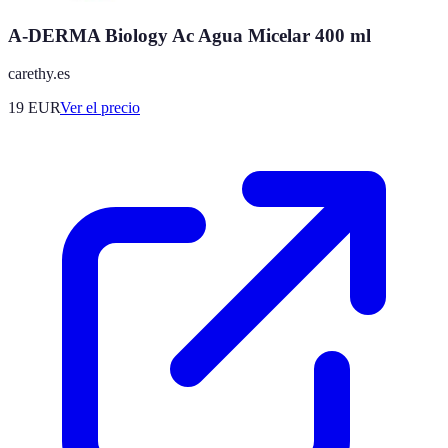
A-DERMA Biology Ac Agua Micelar 400 ml
carethy.es
19
EUR
Ver el precio