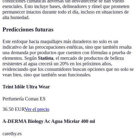
condiciones climáticas adversas sin desvanecerse se han vuelto
esenciales. Esto incluye bases, delineadores y rímel que prometen
permanecer intactos durante todo el día, incluso en situaciones de
alta humedad.
Predicciones futuras
Este enfoque hacia maquillajes más duraderos no solo es un
indicativo de las preocupaciones estéticas, sino que también resalta
una demanda por productos que cuenten con fórmulas a prueba de
elementos. Según
Statista
, el mercado de productos de belleza
resistentes al agua crecerá un 20% en los próximos años,
evidenciando que los consumidores buscan opciones que no solo se
vean bien, sino que también sean funcionales.
Teint Idôle Ultra Wear
Perfumería Comas ES
36.50
EUR
Ver el precio
A-DERMA Biology Ac Agua Micelar 400 ml
carethy.es