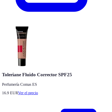
Toleriane Fluido Corrector SPF25
Perfumería Comas ES
16.9
EUR
Ver el precio