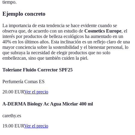
tiempo.
Ejemplo concreto
La importancia de esta tendencia se hace evidente cuando se
observa que, de acuerdo con un estudio de
Cosmetics Europe
, el
interés por productos de belleza ecológicos ha aumentado en un
40% en los últimos años. Esta inclinación es un reflejo claro de una
mayor conciencia sobre la sostenibilidad y el bienestar personal, lo
que subraya la necesidad de elegir productos que no solo
embellezcan, sino que también cuiden la piel.
Toleriane Fluido Corrector SPF25
Perfumería Comas ES
20.00
EUR
Ver el precio
A-DERMA Biology Ac Agua Micelar 400 ml
carethy.es
19.00
EUR
Ver el precio