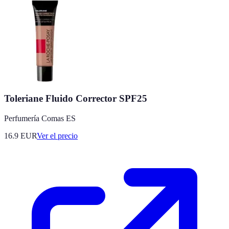
Toleriane Fluido Corrector SPF25
Perfumería Comas ES
16.9
EUR
Ver el precio