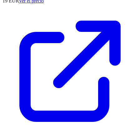
19
EUR
Ver el precio