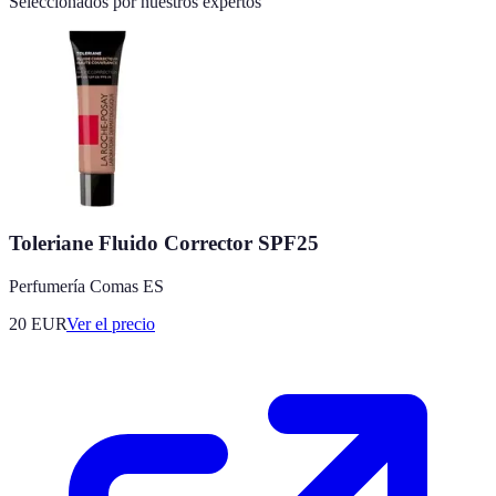
Seleccionados por nuestros expertos
Toleriane Fluido Corrector SPF25
Perfumería Comas ES
20
EUR
Ver el precio