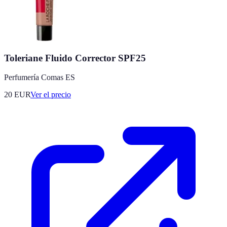
Toleriane Fluido Corrector SPF25
Perfumería Comas ES
20
EUR
Ver el precio