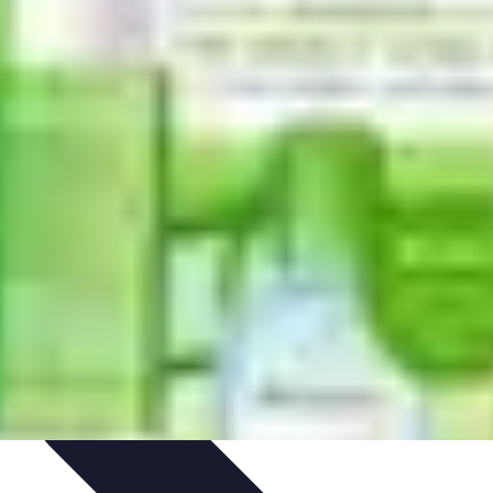
eza
Cuidado del Cabello