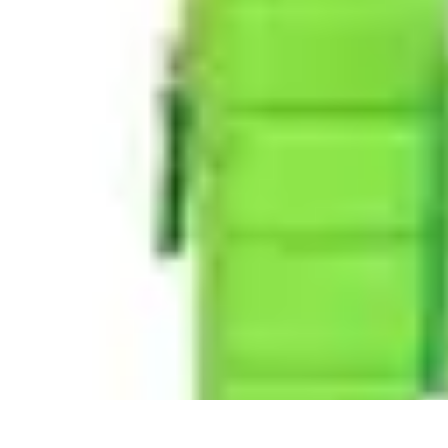
Belleza Actual
Cuidado Facial
Cuidado de la piel
Cuidado de la Piel
Consejos de Bell
Belleza Actual