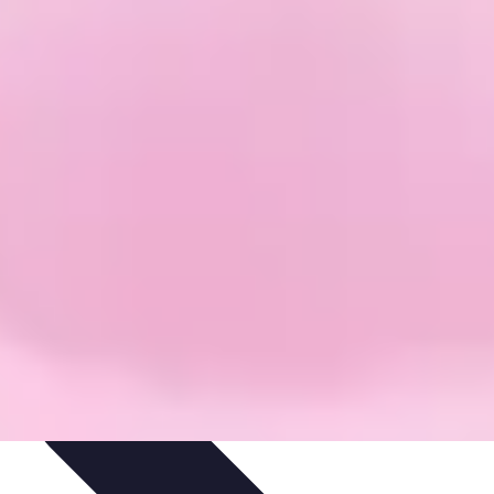
eza
Cuidado del Cabello