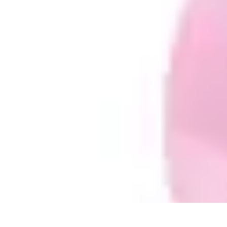
Belleza Actual
Cuidado Facial
Cuidado de la piel
Cuidado de la Piel
Consejos de Bell
Belleza Actual