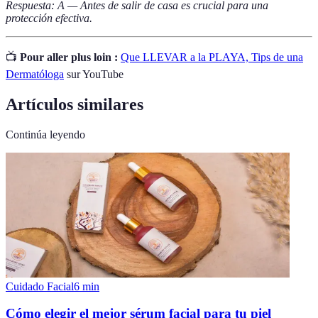
Respuesta: A — Antes de salir de casa es crucial para una
protección efectiva.
📺
Pour aller plus loin :
Que LLEVAR a la PLAYA, Tips de una
Dermatóloga
sur YouTube
Artículos similares
Continúa leyendo
Cuidado Facial
6
min
Cómo elegir el mejor sérum facial para tu piel