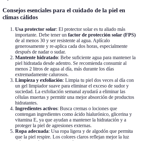
Consejos esenciales para el cuidado de la piel en
climas cálidos
Usa protector solar
: El protector solar es tu aliado más
importante. Debe tener un
factor de protección solar (FPS)
de al menos 30 y ser resistente al agua. Aplícalo
generosamente y re-aplica cada dos horas, especialmente
después de nadar o sudar.
Mantente hidratado
: Bebe suficiente agua para mantener la
piel hidratada desde adentro. Se recomienda consumir al
menos 2 litros de agua al día, más durante los días
extremadamente calurosos.
Limpieza y exfoliación
: Limpia tu piel dos veces al día con
un gel limpiador suave para eliminar el exceso de sudor y
suciedad. La exfoliación semanal ayudará a eliminar las
células muertas y permitir una mejor absorción de productos
hidratantes.
Ingredientes activos
: Busca cremas o lociones que
contengan ingredientes como ácido hialurónico, glicerina y
vitamina E, ya que ayudan a mantener la hidratación y a
proteger la piel de agresiones externas.
Ropa adecuada
: Usa ropa ligera y de algodón que permita
que la piel respire. Los colores claros reflejan mejor la luz