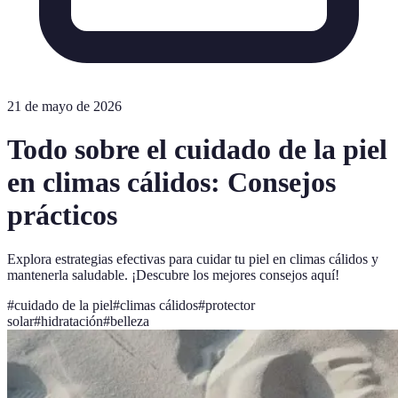
21 de mayo de 2026
Todo sobre el cuidado de la piel
en climas cálidos: Consejos
prácticos
Explora estrategias efectivas para cuidar tu piel en climas cálidos y
mantenerla saludable. ¡Descubre los mejores consejos aquí!
#
cuidado de la piel
#
climas cálidos
#
protector
solar
#
hidratación
#
belleza