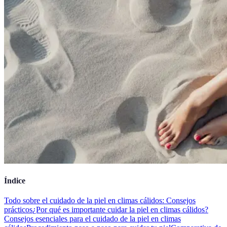
Índice
Todo sobre el cuidado de la piel en climas cálidos: Consejos
prácticos
¿Por qué es importante cuidar la piel en climas cálidos?
Consejos esenciales para el cuidado de la piel en climas