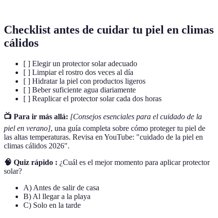
solar.
Checklist antes de cuidar tu piel en climas
cálidos
[ ] Elegir un protector solar adecuado
[ ] Limpiar el rostro dos veces al día
[ ] Hidratar la piel con productos ligeros
[ ] Beber suficiente agua diariamente
[ ] Reaplicar el protector solar cada dos horas
📺 Para ir más allá:
[Consejos esenciales para el cuidado de la
piel en verano]
, una guía completa sobre cómo proteger tu piel de
las altas temperaturas. Revisa en YouTube: "cuidado de la piel en
climas cálidos 2026".
🧠 Quiz rápido :
¿Cuál es el mejor momento para aplicar protector
solar?
A) Antes de salir de casa
B) Al llegar a la playa
C) Solo en la tarde