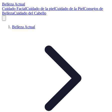
Belleza Actual
Cuidado Facial
Cuidado de la piel
Cuidado de la Piel
Consejos de
Belleza
Cuidado del Cabello
Belleza Actual