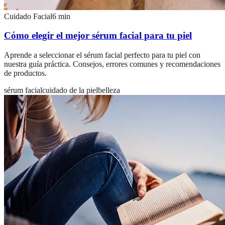
Cuidado Facial
6
min
Cómo elegir el mejor sérum facial para tu piel
Aprende a seleccionar el sérum facial perfecto para tu piel con
nuestra guía práctica. Consejos, errores comunes y recomendaciones
de productos.
sérum facial
cuidado de la piel
belleza