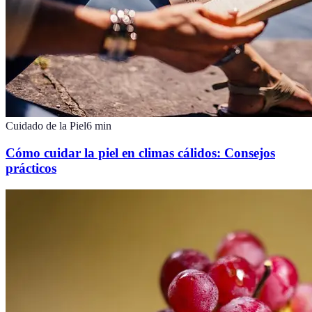
Cuidado de la Piel
6
min
Cómo cuidar la piel en climas cálidos: Consejos
prácticos