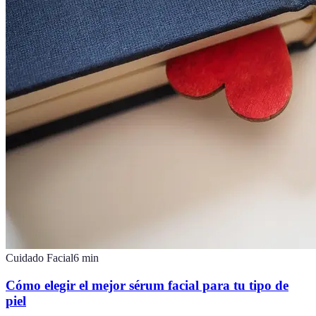
Cuidado Facial
6
min
Cómo elegir el mejor sérum facial para tu tipo de
piel