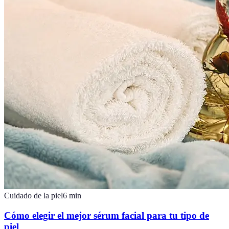
Cuidado de la piel
6
min
Cómo elegir el mejor sérum facial para tu tipo de
piel