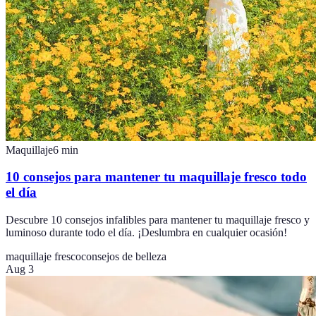
Maquillaje
6
min
10 consejos para mantener tu maquillaje fresco todo
el día
Descubre 10 consejos infalibles para mantener tu maquillaje fresco y
luminoso durante todo el día. ¡Deslumbra en cualquier ocasión!
maquillaje fresco
consejos de belleza
Aug 3