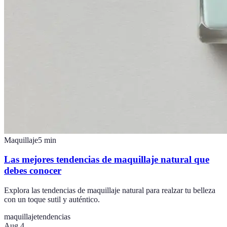
Maquillaje
5
min
Las mejores tendencias de maquillaje natural que
debes conocer
Explora las tendencias de maquillaje natural para realzar tu belleza
con un toque sutil y auténtico.
maquillaje
tendencias
Aug 4