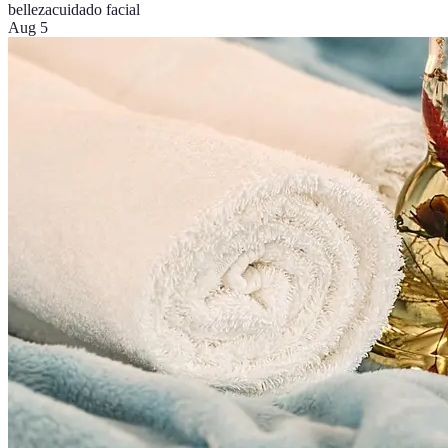
belleza
cuidado facial
Aug 5