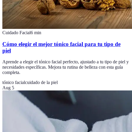
Cuidado Facial
6
min
Cómo elegir el mejor tónico facial para tu tipo de
piel
Aprende a elegir el tónico facial perfecto, ajustado a tu tipo de piel y
necesidades específicas. Mejora tu rutina de belleza con esta guía
completa.
tónico facial
cuidado de la piel
Aug 5