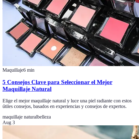
Maquillaje
6
min
5 Consejos Clave para Seleccionar el Mejor
Maquillaje Natural
Elige el mejor maquillaje natural y luce una piel radiante con estos
útiles consejos, basados en experiencias y consejos de expertos.
maquillaje natural
belleza
Aug 3