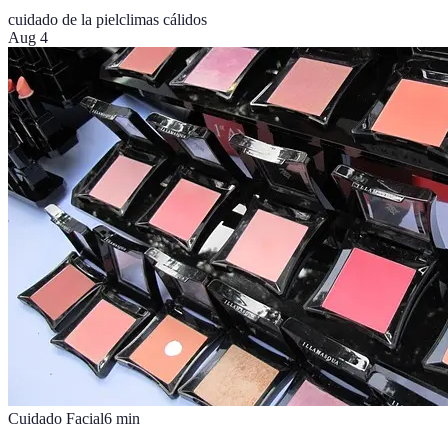
cuidado de la piel
climas cálidos
Aug 4
Cuidado Facial
6
min